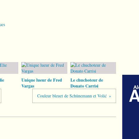
ues
ie
Unique lueur de Fred
Le chuchoteur de
Vargas
Donato Carrisi
Couleur bleuet de Schünemann et Volić