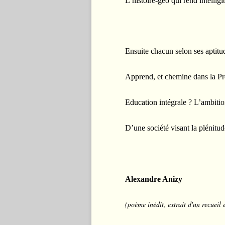
L’histoire-géo qui rend intelligi
Ensuite chacun selon ses aptitu
Apprend, et chemine dans la Pr
Education intégrale ? L’ambiti
D’une société visant la plénitud
Alexandre Anizy
(poème inédit, extrait d'un recueil