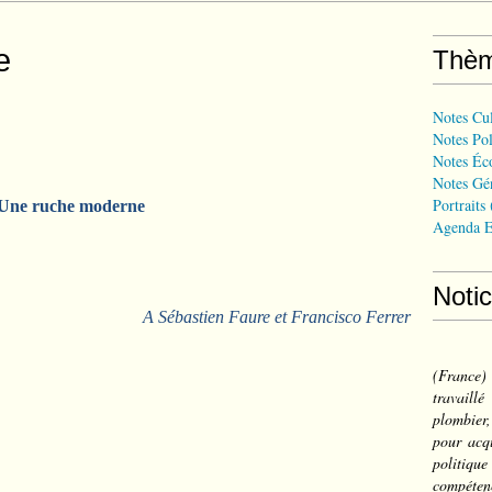
e
Thè
Notes Cul
Notes Pol
Notes Éc
Notes Gé
Portraits
Une ruche moderne
Agenda E
Noti
A Sébastien Faure et Francisco Ferrer
(France
travail
plombier,
pour acqu
politiqu
compéten