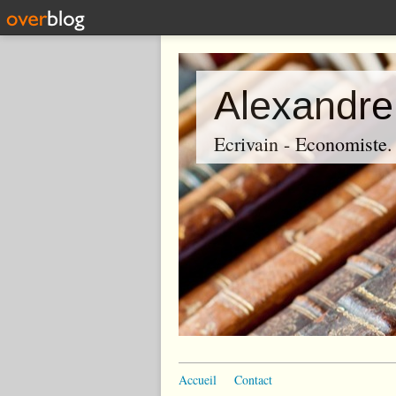
Alexandre
Ecrivain - Economiste. P
Accueil
Contact