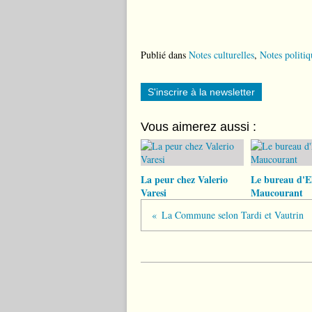
Publié dans
Notes culturelles
,
Notes politiq
S'inscrire à la newsletter
Vous aimerez aussi :
La peur chez Valerio
Le bureau d'El
Varesi
Maucourant
La Commune selon Tardi et Vautrin