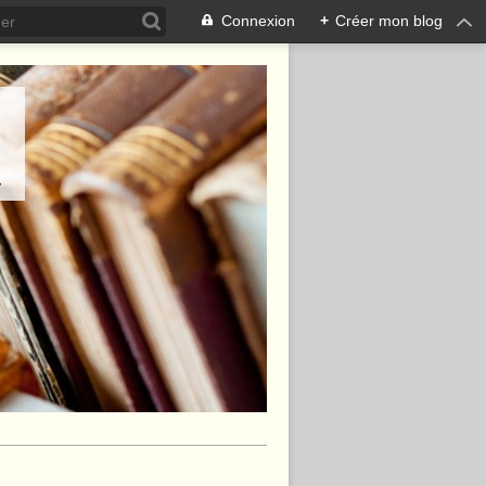
Connexion
+
Créer mon blog
.