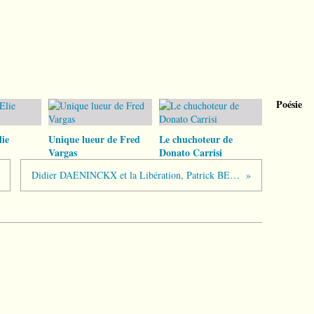
Poésie
ie
Unique lueur de Fred
Le chuchoteur de
Vargas
Donato Carrisi
Didier DAENINCKX et la Libération, Patrick BESSON en embuscade