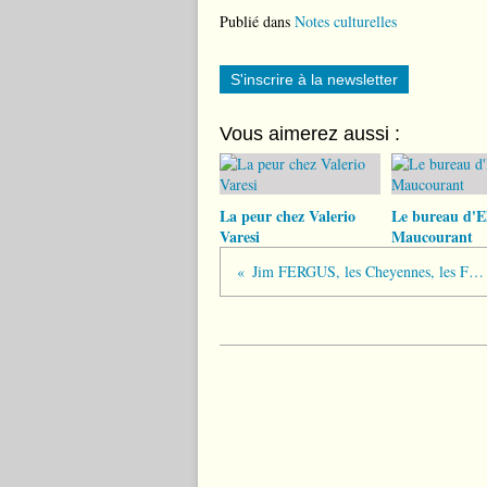
Publié dans
Notes culturelles
S'inscrire à la newsletter
Vous aimerez aussi :
La peur chez Valerio
Le bureau d'El
Varesi
Maucourant
Jim FERGUS, les Cheyennes, les Femmes blanches