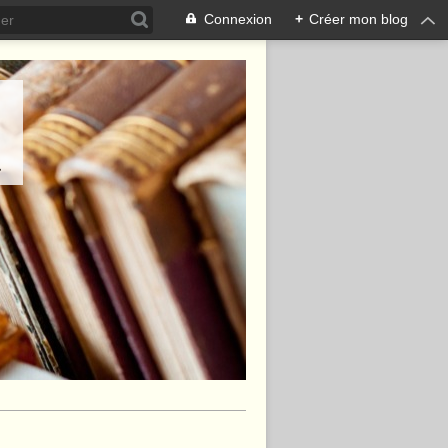
Connexion
+
Créer mon blog
.