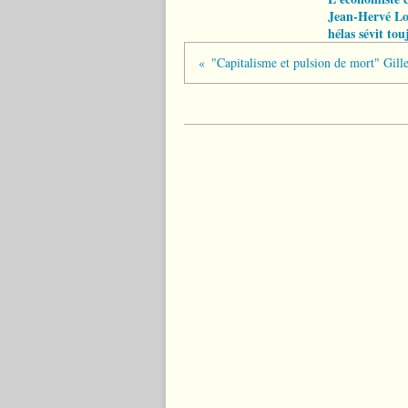
Jean-Hervé Lo
hélas sévit tou