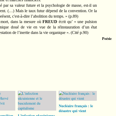
é par sa valeur future et la psychologie de masse, est-il un
ent. (…) Mais le taux futur dépend de la convention. Or la
résent, c'est-à-dire l’abolition du temps. » (p.89)
e mort, dans la mesure où
FREUD
écrit qu’ « une pulsion
anique doué de vie en vue de la réinstauration d’un état
estation de l’inertie dans la vie organique ». (Cité p.90)
Poésie
Nucléaire français : le
désastre qui vient
caméléon
L'infection ukrainienne