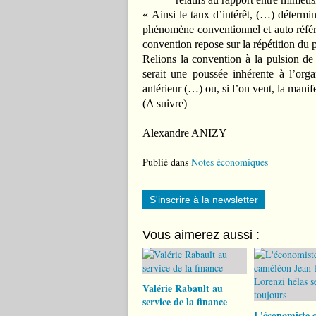
« Ainsi le taux d’intérêt, (…) détermin
phénomène conventionnel et auto référ
convention repose sur la répétition du p
Relions la convention à la pulsion d
serait une poussée inhérente à l’org
antérieur (…) ou, si l’on veut, la manif
(A suivre)
Alexandre ANIZY
Publié dans
Notes économiques
S'inscrire à la newsletter
Vous aimerez aussi :
Valérie Rabault au
service de la finance
L'économiste 