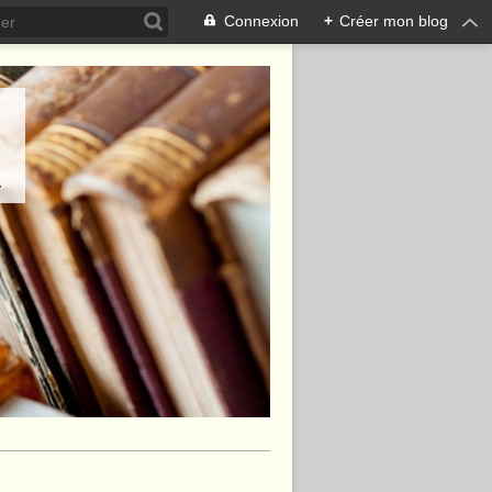
Connexion
+
Créer mon blog
.