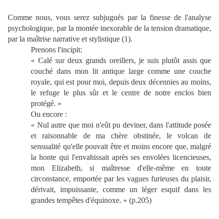
Comme nous, vous serez subjugués par la finesse de l'analyse
psychologique, par la montée inexorable de la tension dramatique,
par la maîtrise narrative et stylistique (1).
Prenons l'incipit:
« Calé sur deux grands oreillers, je suis plutôt assis que
couché dans mon lit antique large comme une couche
royale, qui est pour moi, depuis deux décennies au moins,
le refuge le plus sûr et le centre de notre enclos bien
protégé. »
Ou encore :
« Nul autre que moi n'eût pu deviner, dans l'attitude posée
et raisonnable de ma chère obstinée, le volcan de
sensualité qu'elle pouvait être et moins encore que, malgré
la honte qui l'envahissait après ses envolées licencieuses,
mon Elizabeth, si maîtresse d'elle-même en toute
circonstance, emportée par les vagues furieuses du plaisir,
dérivait, impuissante, comme un léger esquif dans les
grandes tempêtes d'équinoxe. » (p.205)