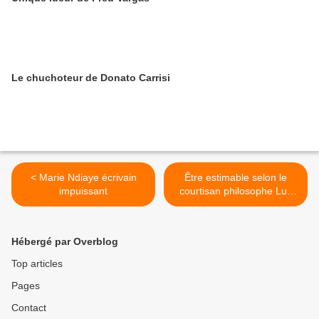
Le chuchoteur de Donato Carrisi
< Marie Ndiaye écrivain
Être estimable selon le
impuissant
courtisan philosophe Luc
Ferry >
Hébergé par Overblog
Top articles
Pages
Contact