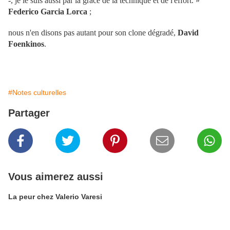
-, je le suis aussi par la grâce de la technique et de l'effort. »
Federico Garcia Lorca
;
nous n'en disons pas autant pour son clone dégradé,
David
Foenkinos
.
#Notes culturelles
Partager
Vous aimerez aussi
La peur chez Valerio Varesi