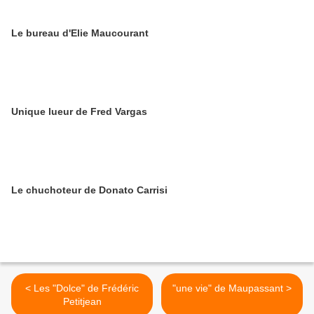
Le bureau d'Elie Maucourant
Unique lueur de Fred Vargas
Le chuchoteur de Donato Carrisi
< Les "Dolce" de Frédéric
"une vie" de Maupassant >
Petitjean