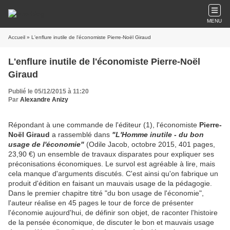
MENU
Accueil
» L'enflure inutile de l'économiste Pierre-Noël Giraud
L'enflure inutile de l'économiste Pierre-Noël
Giraud
Publié le 05/12/2015 à 11:20
Par
Alexandre Anizy
Répondant à une commande de l'éditeur (1), l'économiste
Pierre-
Noël Giraud
a rassemblé dans
"L'Homme inutile - du bon
usage de l'économie"
(Odile Jacob, octobre 2015, 401 pages,
23,90 €) un ensemble de travaux disparates pour expliquer ses
préconisations économiques. Le survol est agréable à lire, mais
cela manque d'arguments discutés. C'est ainsi qu'on fabrique un
produit d'édition en faisant un mauvais usage de la pédagogie.
Dans le premier chapitre titré "du bon usage de l'économie",
l'auteur réalise en 45 pages le tour de force de présenter
l'économie aujourd'hui, de définir son objet, de raconter l'histoire
de la pensée économique, de discuter le bon et mauvais usage