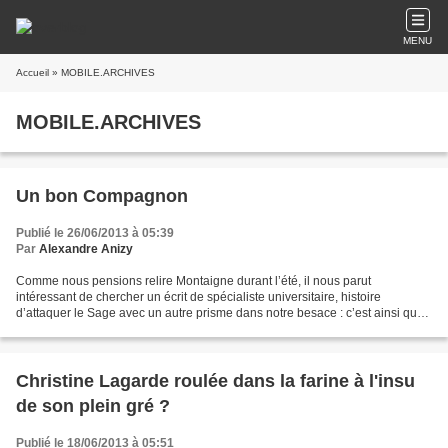
MENU
Accueil
» MOBILE.ARCHIVES
MOBILE.ARCHIVES
Un bon Compagnon
Publié le 26/06/2013 à 05:39
Par
Alexandre Anizy
Comme nous pensions relire Montaigne durant l’été, il nous parut
intéressant de chercher un écrit de spécialiste universitaire, histoire
d’attaquer le Sage avec un autre prisme dans notre besace : c’est ainsi que
nous tombâmes sur Antoine Compagnon …...
Christine Lagarde roulée dans la farine à l'insu
de son plein gré ?
Publié le 18/06/2013 à 05:51