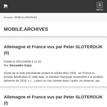
MENU
Accueil
» MOBILE.ARCHIVES
MOBILE.ARCHIVES
Allemagne et France vus par Peter SLOTERDIJK
(II)
Publié le 30/12/2008 à 11:41
Par
Alexandre Anizy
(Suite de la note précédente portant le même titre) 1945 : en France la
double falsification A cette date, la situation française ressemble à la position
italienne de 1918. « (…) dans un cas comme dans l’autre, on observe, après
la victoire offerte, une...
Allemagne et France vus par Peter SLOTERDIJK
(I)