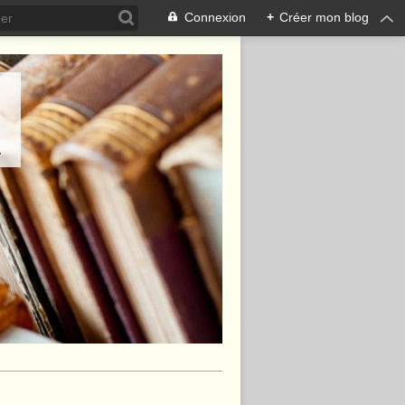
Connexion
+
Créer mon blog
.