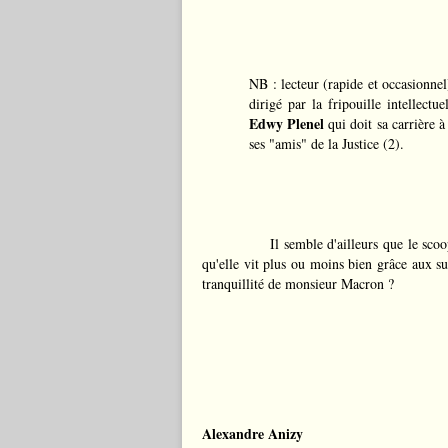
NB : lecteur (rapide et occasionn
dirigé par la fripouille intellectu
Edwy Plenel
qui doit sa carrière à
ses "amis" de la Justice (2).
Il semble d'ailleurs que le scoo
qu'elle vit plus ou moins bien grâce aux sub
tranquillité de monsieur Macron ?
Alexandre Anizy