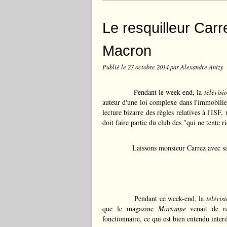
Le resquilleur Car
Macron
Publié le
27 octobre 2014
par Alexandre Anizy
Pendant le week-end, la
télévisi
auteur d'une loi complexe dans l'immobilie
lecture bizarre des règles relatives à l'IS
doit faire partie du club des "qui ne tente ri
Laissons monsieur Carrez avec sa
Pendant ce week-end, la
télévis
que le magazine
Marianne
venait de ré
fonctionnaire, ce qui est bien entendu interd