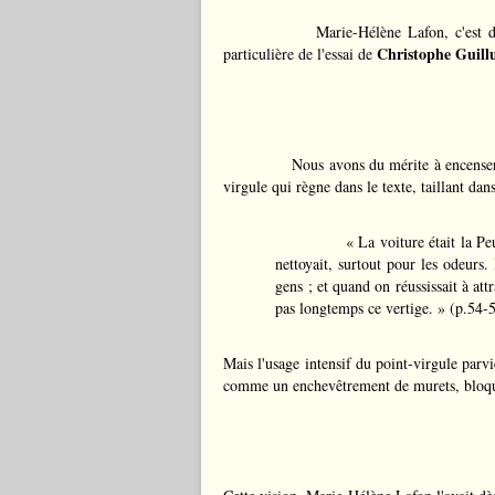
Marie-Hélène Lafon, c'est 
Christophe Guill
particulière de l'essai de
Nous avons du mérite à encenser 
virgule qui règne dans le texte, taillant da
« La voiture était la Pe
nettoyait, surtout pour les odeurs. 
gens ; et quand on réussissait à att
pas longtemps ce vertige. » (p.54-
Mais l'usage intensif du point-virgule parvi
comme un enchevêtrement de murets, bloqua