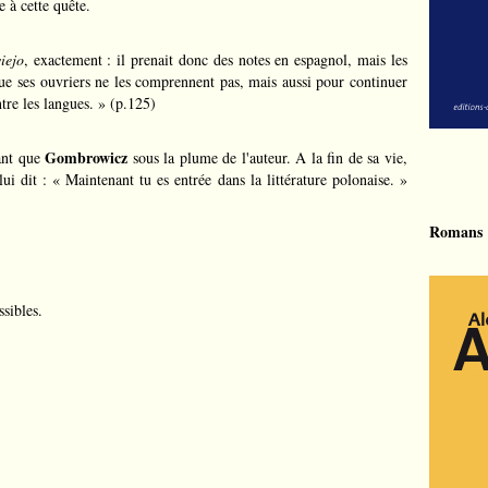
 à cette quête.
viejo
, exactement : il prenait donc des notes en espagnol, mais les
que ses ouvriers ne les comprennent pas, mais aussi pour continuer
tre les langues. » (p.125)
Gombrowicz
tant que
sous la plume de l'auteur. A la fin de sa vie,
i dit : « Maintenant tu es entrée dans la littérature polonaise. »
Romans
sibles.