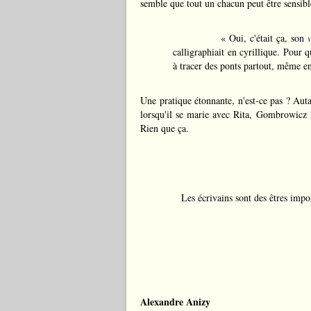
semble que tout un chacun peut être sensible
« Oui, c'était ça, son
calligraphiait en cyrillique. Pour 
à tracer des ponts partout, même en
Une pratique étonnante, n'est-ce pas ? Au
lorsqu'il se marie avec Rita, Gombrowicz lu
Rien que ça.
Les écrivains sont des êtres impos
Alexandre Anizy