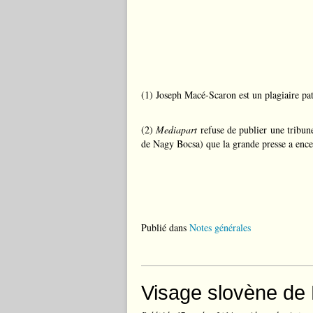
(1) Joseph Macé-Scaron est un plagiaire pat
(2)
Mediapart
refuse de publier une tribune
de Nagy Bocsa) que la grande presse a ence
Publié dans
Notes générales
Visage slovène de 