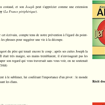
du costaud, et son
Joseph
peut s'apprécier comme une extension
uy
(
La France périphérique
).
cet écrivain, compte tenu de notre prévention à l'égard du point-
ns les phrases pour suggérer une vie à la découpe.
ugeot du père qui tenait encore le coup ; après ses cuites Joseph la
Il était très maigre, ses mains tremblaient, il n'envisageait pas les
raper son regard qui vous traversait sans vous voir, on ne soutenait
55/68)
ent à le sublimer, lui conférant l'importance d'un pivot : le monde
Récit do
nt les élans.