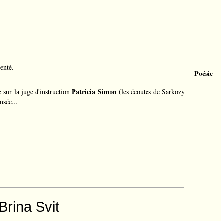
enté.
Poésie
Patricia Simon
 sur la juge d'instruction
(les écoutes de Sarkozy
nsée...
Brina Svit