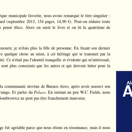
èque municipale favorite, nous avons remarqué le titre singulier :
ard (septembre 2013, 154 pages, 14,90 €). Peut-on réduire toute
pensé illico. Alors on saisit le livre et on lit la quatrième de
urir, je n'étais plus la fille de personne. En fixant son dernier
re quelque chose au mien, à cet héritage qui se transmet par la
té. Ce n'était pas l'identité tranquille et évidente qui m'intéressait,
 sont plus conscients que les autres et qui doivent lutter pour la
à la communauté slovène de Buenos Aires, après avoir assouvi son
 tango. Et parler du
Polaco
. En imitant un peu W.C. Fields, nous
Gombrowicz ne peut pas être franchement mauvaise.
 fut agréable parce que nous étions en résonnance, mais il nous