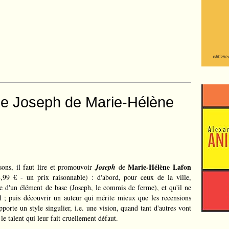
 le Joseph de Marie-Hélène
Marie-Hélène Lafon
sons, il faut lire et promouvoir
Joseph
de
8,99 € - un prix raisonnable) : d'abord, pour ceux de la ville,
ie d'un élément de base (Joseph, le commis de ferme), et qu'il ne
l ; puis découvrir un auteur qui mérite mieux que les recensions
apporte un style singulier, i.e. une vision, quand tant d'autres vont
le talent qui leur fait cruellement défaut.