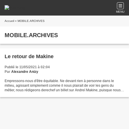
MENU
Accueil
» MOBILE.ARCHIVES
MOBILE.ARCHIVES
Le retour de Makine
Publié le 11/05/2021 à 02:04
Par
Alexandre Anizy
Empressons-nous d'être équitable. Ne devant rien à personne dans le
milieu, agissant simplement comme il nous plairait de voir les gens du
métier, nous rédigeons derechef un billet sur Andreï Makine, puisque nous
n'avons pas été tendre précédemment (...