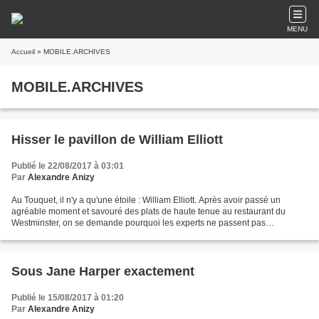
MENU
Accueil
» MOBILE.ARCHIVES
MOBILE.ARCHIVES
Hisser le pavillon de William Elliott
Publié le 22/08/2017 à 03:01
Par
Alexandre Anizy
Au Touquet, il n'y a qu'une étoile : William Elliott. Après avoir passé un
agréable moment et savouré des plats de haute tenue au restaurant du
Westminster, on se demande pourquoi les experts ne passent pas
l'établissement au niveau supérieur. Cette bégueulerie...
Sous Jane Harper exactement
Publié le 15/08/2017 à 01:20
Par
Alexandre Anizy