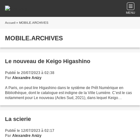
MENU
Accueil
» MOBILE.ARCHIVES
MOBILE.ARCHIVES
Le nouveau de Keigo Higashino
Publié le 20/07/2023 à 02:38
Par
Alexandre Anizy
A Paris, on peut lire Higashino dans le système de Prêt Numérique en
Bibliothèque, dont le catalogue est indigne de la Ville Lumière. C’est le cas
notamment pour Le nouveau (Actes Sud, 2021), dans lequel Keigo
Higashino étonne toujours par son brio architectonique...
La scierie
Publié le 12/07/2023 à 02:17
Par
Alexandre Anizy