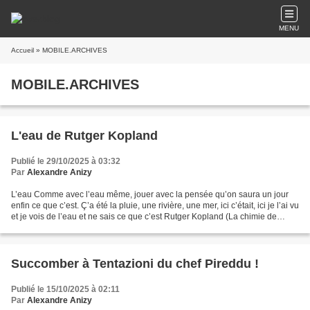
MENU
Accueil
» MOBILE.ARCHIVES
MOBILE.ARCHIVES
L'eau de Rutger Kopland
Publié le 29/10/2025 à 03:32
Par
Alexandre Anizy
L’eau Comme avec l’eau même, jouer avec la pensée qu’on saura un jour
enfin ce que c’est. Ç’a été la pluie, une rivière, une mer, ici c’était, ici je l’ai vu
et je vois de l’eau et ne sais ce que c’est Rutger Kopland (La chimie de
l’âme, poésie/Gallimard,...
Succomber à Tentazioni du chef Pireddu !
Publié le 15/10/2025 à 02:11
Par
Alexandre Anizy