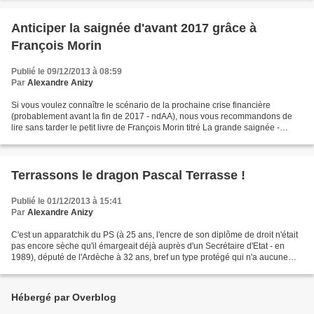
Anticiper la saignée d'avant 2017 grâce à
François Morin
Publié le 09/12/2013 à 08:59
Par
Alexandre Anizy
Si vous voulez connaître le scénario de la prochaine crise financière
(probablement avant la fin de 2017 - ndAA), nous vous recommandons de
lire sans tarder le petit livre de François Morin titré La grande saignée -
contre le cataclysme financier à venir...
Terrassons le dragon Pascal Terrasse !
Publié le 01/12/2013 à 15:41
Par
Alexandre Anizy
C'est un apparatchik du PS (à 25 ans, l'encre de son diplôme de droit n'était
pas encore sèche qu'il émargeait déjà auprès d'un Secrétaire d'Etat - en
1989), député de l'Ardèche à 32 ans, bref un type protégé qui n'a aucune
expérience personnelle du marché...
Hébergé par Overblog