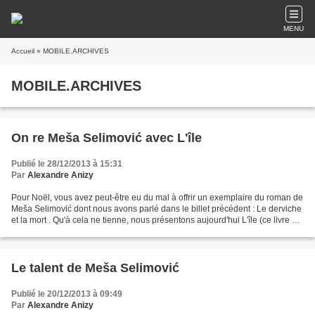
MENU
Accueil
» MOBILE.ARCHIVES
MOBILE.ARCHIVES
On re Meša Selimović avec L'île
Publié le 28/12/2013 à 15:31
Par
Alexandre Anizy
Pour Noël, vous avez peut-être eu du mal à offrir un exemplaire du roman de
Meša Selimović dont nous avons parlé dans le billet précédent : Le derviche
et la mort . Qu'à cela ne tienne, nous présentons aujourd'hui L'île (ce livre a
l'avantage d'avoir...
Le talent de Meša Selimović
Publié le 20/12/2013 à 09:49
Par
Alexandre Anizy