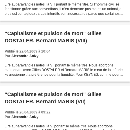
Lire auparavant les notes I à VIII portant le même titre. Si l’homme civilisé
fonctionne grâce aux conventions, il n’en demeure pas moins un animal, qui
plus est contagieux : « Les interdits sont nécessaires parce que certaines
personnes et choses ont...
"Capitalisme et pulsion de mort" Gilles
DOSTALER, Bernard MARIS (VIII)
Publié le 22/04/2009 à 10:04
Par
Alexandre Anizy
Lire auparavant les notes I à VII portant le même titre. Nous abordons
maintenant avec Gilles DOSTALER et Bernard MARIS le cœur de la théorie
keynésienne : la préférence pour la liquidité. Pour KEYNES, comme pour
Joseph SCHUMPETER dont « la théorie de...
"Capitalisme et pulsion de mort" Gilles
DOSTALER, Bernard MARIS (VII)
Publié le 20/04/2009 à 09:22
Par
Alexandre Anizy
Lire auparavant les notes I à VI portant le même titre. Nous abordons