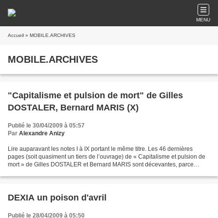
MENU
Accueil
» MOBILE.ARCHIVES
MOBILE.ARCHIVES
"Capitalisme et pulsion de mort" de Gilles
DOSTALER, Bernard MARIS (X)
Publié le 30/04/2009 à 05:57
Par
Alexandre Anizy
Lire auparavant les notes I à IX portant le même titre. Les 46 dernières
pages (soit quasiment un tiers de l’ouvrage) de « Capitalisme et pulsion de
mort » de Gilles DOSTALER et Bernard MARIS sont décevantes, parce
qu’elles relèvent plus d’un butinage...
DEXIA un poison d'avril
Publié le 28/04/2009 à 05:50