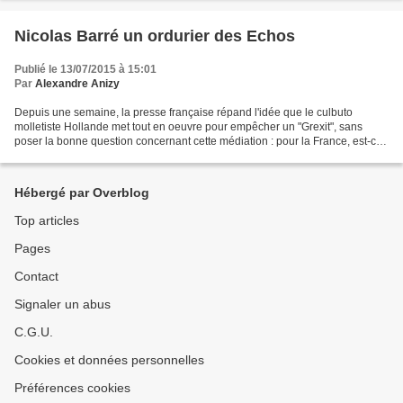
Nicolas Barré un ordurier des Echos
Publié le 13/07/2015 à 15:01
Par
Alexandre Anizy
Depuis une semaine, la presse française répand l'idée que le culbuto
molletiste Hollande met tout en oeuvre pour empêcher un "Grexit", sans
poser la bonne question concernant cette médiation : pour la France, est-ce
honorable de participer activement...
Hébergé par Overblog
Top articles
Pages
Contact
Signaler un abus
C.G.U.
Cookies et données personnelles
Préférences cookies