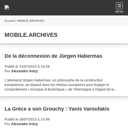
MENU
Accueil
» MOBILE.ARCHIVES
MOBILE.ARCHIVES
De la déconnexion de Jürgen Habermas
Publié le 31/07/2015 à 14:28
Par
Alexandre Anizy
L'allemand Jürgen Habermas, un philosophe de la construction
européenne, se répand dans les médias européens pour fustiger le
comportement « brusque et teutonique » de l'Allemagne à l'égard de la
Grèce dans la nuit du 13 juillet. Nous lui faisons crédit...
La Grèce a son Grouchy : Yanis Varoufakis
Publié le 28/07/2015 à 14:49
Par
Alexandre Anizy