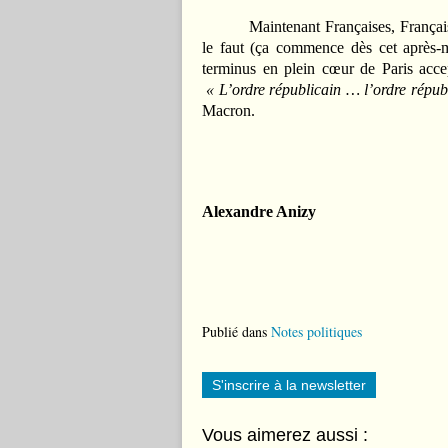
Maintenant Françaises, Françai
le faut (ça commence dès cet après-m
terminus en plein cœur de Paris acce
« L’ordre républicain … l’ordre répub
Macron.
Alexandre Anizy
Publié dans
Notes politiques
S'inscrire à la newsletter
Vous aimerez aussi :