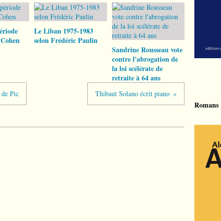
ériode
Le Liban 1975-1983
 Cohen
selon Frédéric Paulin
Sandrine Rousseau vote
contre l'abrogation de
la loi scélérate de
retraite à 64 ans
 de Pic
Thibaut Solano écrit piano
Romans