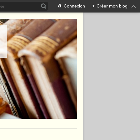
Connexion
+
Créer mon blog
.