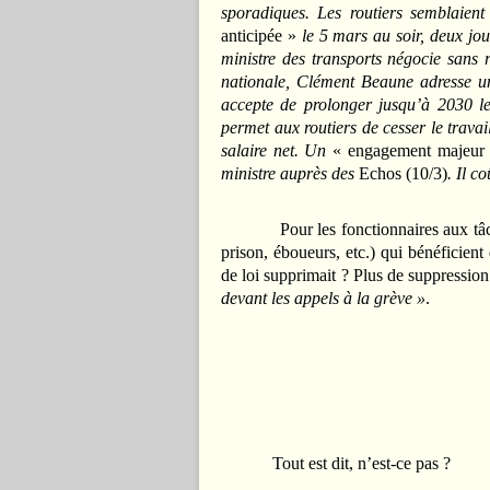
sporadiques. Les routiers semblaie
anticipée »
le 5 mars au soir, deux jo
ministre des transports négocie sans 
nationale, Clément Beaune adresse u
accepte de prolonger jusqu’à 2030 le
permet aux routiers de cesser le trava
salaire net. Un
« engagement majeur (
ministre auprès des
Echos (10/3)
. Il c
Pour les fonctionnaires aux tâches f
prison, éboueurs, etc.) qui bénéficient 
de loi supprimait ? Plus de suppressio
devant les appels à la grève »
.
Tout est dit, n’est-ce pas ?