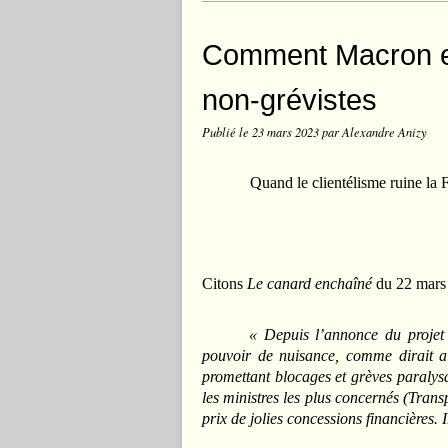
Comment Macron et
non-grévistes
Publié le
23 mars 2023
par Alexandre Anizy
Quand le clientélisme ruine la Fra
Citons
Le canard enchaîné
du 22 mars 
« Depuis l’annonce du projet 
pouvoir de nuisance, comme dirait ai
promettant blocages et grèves paralysa
les ministres les plus concernés (Transp
prix de jolies concessions financières. 