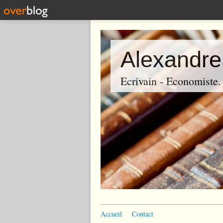
Alexandre
Ecrivain - Economiste. P
Accueil
Contact