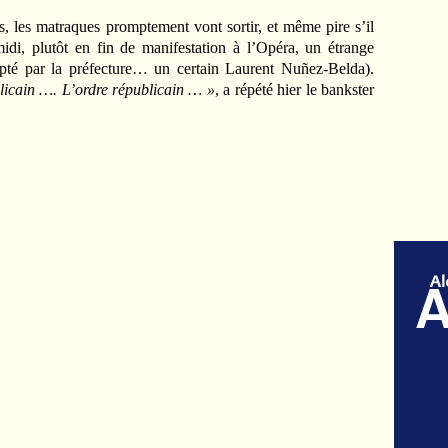
s, les matraques promptement vont sortir, et même pire s’il
idi, plutôt en fin de manifestation à l’Opéra, un étrange
pté par la préfecture… un certain Laurent Nuñez-Belda).
licain …. L’ordre républicain … »
, a répété hier le bankster