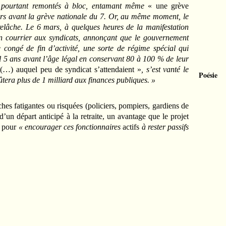
nt pourtant remontés à bloc, entamant même
« une grève
urs avant la grève nationale du 7. Or, au même moment, le
relâche. Le 6 mars, à quelques heures de la manifestation
n courrier aux syndicats, annonçant que le gouvernement
 congé de fin d’activité, une sorte de régime spécial qui
il 5 ans avant l’âge légal en conservant 80 à 100 % de leur
…) auquel peu de syndicat s’attendaient »
, s’est vanté le
Poésie
oûtera plus de 1 milliard aux finances publiques. »
atigantes ou risquées (policiers, pompiers, gardiens de
d’un départ anticipé à la retraite, un avantage que le projet
n pour
« encourager ces fonctionnaires
actifs
à rester passifs