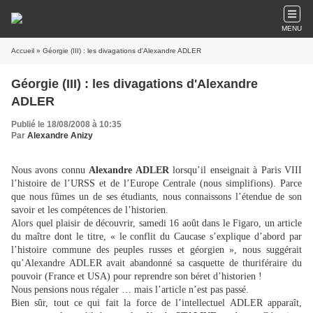
MENU
Accueil
» Géorgie (III) : les divagations d'Alexandre ADLER
Géorgie (III) : les divagations d'Alexandre
ADLER
Publié le 18/08/2008 à 10:35
Par
Alexandre Anizy
Nous avons connu
Alexandre ADLER
lorsqu’il enseignait à Paris VIII
l’histoire de l’URSS et de l’Europe Centrale (nous simplifions). Parce
que nous fûmes un de ses étudiants, nous connaissons l’étendue de son
savoir et les compétences de l’historien.
Alors quel plaisir de découvrir, samedi 16 août dans le Figaro, un article
du maître dont le titre, « le conflit du Caucase s’explique d’abord par
l’histoire commune des peuples russes et géorgien », nous suggérait
qu’Alexandre ADLER avait abandonné sa casquette de thuriféraire du
pouvoir (France et USA) pour reprendre son béret d’historien !
Nous pensions nous régaler … mais l’article n’est pas passé.
Bien sûr, tout ce qui fait la force de l’intellectuel ADLER apparaît,