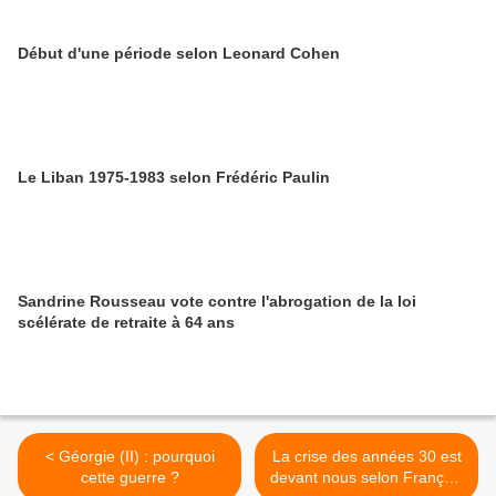
Début d'une période selon Leonard Cohen
Le Liban 1975-1983 selon Frédéric Paulin
Sandrine Rousseau vote contre l'abrogation de la loi
scélérate de retraite à 64 ans
< Géorgie (II) : pourquoi
La crise des années 30 est
cette guerre ?
devant nous selon François