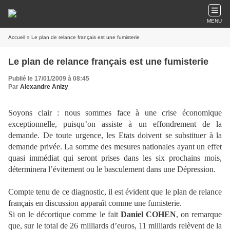
MENU
Accueil
» Le plan de relance français est une fumisterie
Le plan de relance français est une fumisterie
Publié le 17/01/2009 à 08:45
Par
Alexandre Anizy
Soyons clair : nous sommes face à une crise économique
exceptionnelle, puisqu’on assiste à un effondrement de la
demande. De toute urgence, les Etats doivent se substituer à la
demande privée. La somme des mesures nationales ayant un effet
quasi immédiat qui seront prises dans les six prochains mois,
déterminera l’évitement ou le basculement dans une Dépression.
Compte tenu de ce diagnostic, il est évident que le plan de relance
français en discussion apparaît comme une fumisterie.
Si on le décortique comme le fait
Daniel COHEN
, on remarque
que, sur le total de 26 milliards d’euros, 11 milliards relèvent de la