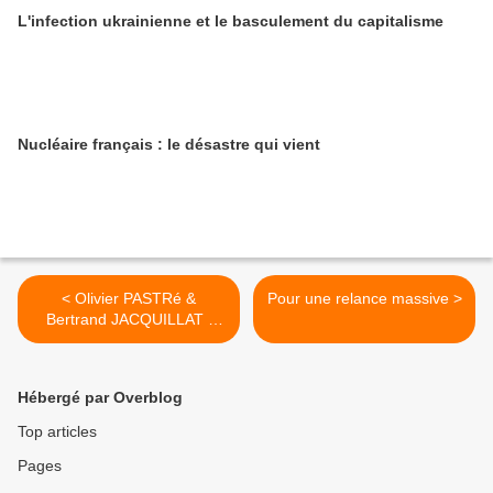
L'infection ukrainienne et le basculement du capitalisme
Nucléaire français : le désastre qui vient
< Olivier PASTRé &
Pour une relance massive >
Bertrand JACQUILLAT :
laissons faire les banques !
Hébergé par Overblog
Top articles
Pages