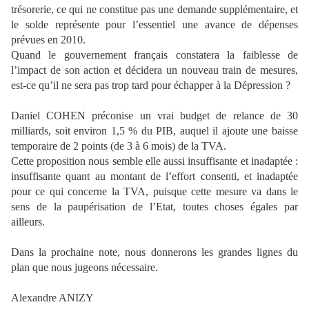
trésorerie, ce qui ne constitue pas une demande supplémentaire, et
le solde représente pour l’essentiel une avance de dépenses
prévues en 2010.
Quand le gouvernement français constatera la faiblesse de
l’impact de son action et décidera un nouveau train de mesures,
est-ce qu’il ne sera pas trop tard pour échapper à la Dépression ?
Daniel COHEN préconise un vrai budget de relance de 30
milliards, soit environ 1,5 % du PIB, auquel il ajoute une baisse
temporaire de 2 points (de 3 à 6 mois) de la TVA.
Cette proposition nous semble elle aussi insuffisante et inadaptée :
insuffisante quant au montant de l’effort consenti, et inadaptée
pour ce qui concerne la TVA, puisque cette mesure va dans le
sens de la paupérisation de l’Etat, toutes choses égales par
ailleurs.
Dans la prochaine note, nous donnerons les grandes lignes du
plan que nous jugeons nécessaire.
Alexandre ANIZY