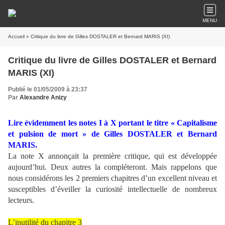
MENU
Accueil
» Critique du livre de Gilles DOSTALER et Bernard MARIS (XI)
Critique du livre de Gilles DOSTALER et Bernard
MARIS (XI)
Publié le 01/05/2009 à 23:37
Par
Alexandre Anizy
Lire évidemment les notes I à X portant le titre « Capitalisme
et pulsion de mort » de Gilles DOSTALER et Bernard
MARIS.
La note X annonçait la première critique, qui est développée
aujourd’hui. Deux autres la compléteront. Mais rappelons que
nous considérons les 2 premiers chapitres d’un excellent niveau et
susceptibles d’éveiller la curiosité intellectuelle de nombreux
lecteurs.
L’inutilité du chapitre 3