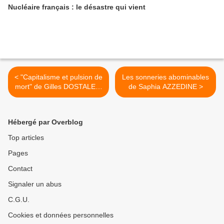
Nucléaire français : le désastre qui vient
< "Capitalisme et pulsion de
Les sonneries abominables
mort" de Gilles DOSTALER,
de Saphia AZZEDINE >
Bernard MARIS (X)
Hébergé par Overblog
Top articles
Pages
Contact
Signaler un abus
C.G.U.
Cookies et données personnelles