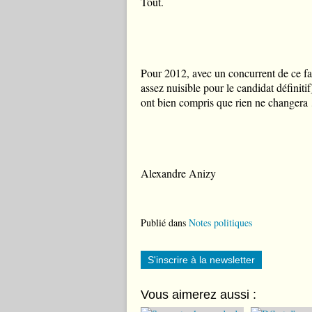
Tout.
Pour 2012, avec un concurrent de ce faible
assez nuisible pour le candidat définit
ont bien compris que rien ne changer
Alexandre Anizy
Publié dans
Notes politiques
S'inscrire à la newsletter
Vous aimerez aussi :