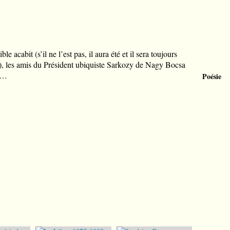
 acabit (s’il ne l’est pas, il aura été et il sera toujours
if), les amis du Président ubiquiste Sarkozy de Nagy Bocsa
a …
Poésie