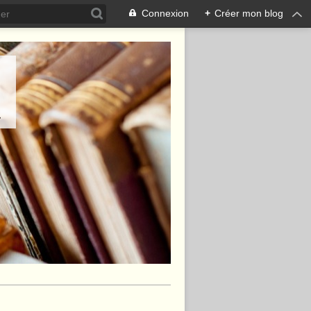
Connexion
+
Créer mon blog
.