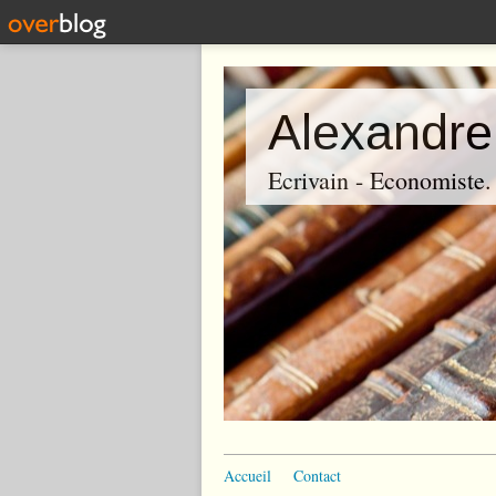
Alexandre
Ecrivain - Economiste. P
Accueil
Contact