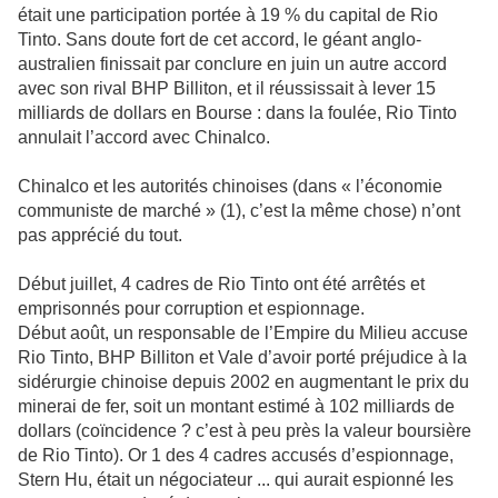
était une participation portée à 19 % du capital de Rio
Tinto. Sans doute fort de cet accord, le géant anglo-
australien finissait par conclure en juin un autre accord
avec son rival BHP Billiton, et il réussissait à lever 15
milliards de dollars en Bourse : dans la foulée, Rio Tinto
annulait l’accord avec Chinalco.
Chinalco et les autorités chinoises (dans « l’économie
communiste de marché » (1), c’est la même chose) n’ont
pas apprécié du tout.
Début juillet, 4 cadres de Rio Tinto ont été arrêtés et
emprisonnés pour corruption et espionnage.
Début août, un responsable de l’Empire du Milieu accuse
Rio Tinto, BHP Billiton et Vale d’avoir porté préjudice à la
sidérurgie chinoise depuis 2002 en augmentant le prix du
minerai de fer, soit un montant estimé à 102 milliards de
dollars (coïncidence ? c’est à peu près la valeur boursière
de Rio Tinto). Or 1 des 4 cadres accusés d’espionnage,
Stern Hu, était un négociateur ... qui aurait espionné les