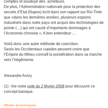
comptes et soudoyé des acheteurs.
De plus, l’Administration nationale pour la protection des
secrets d’Etat (Napss) écrit dans son rapport sur Rio Tinto
que «dans les dernières années, plusieurs espions
industriels dans notre pays ont acquis des technologies de
pointe (…) qui ont causé d’importants dommages à
l’économie chinoise ». A bon entendeur …
Voilà donc une autre méthode de coercition.
Seuls les Occidentaux cupides peuvent croire que
l’Empire du Milieu connaît la pondération dans sa marche
vers l’hégémonie.
Alexandre Anizy
(1) : lire notre
note du 2 février 2008
pour découvrir ce
concept baroque.
#Notes économiques