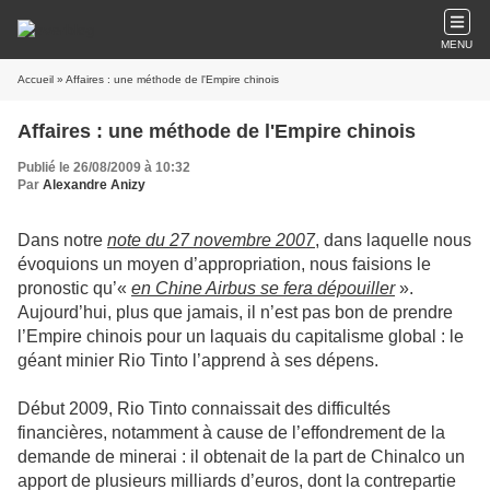
MENU
Accueil
» Affaires : une méthode de l'Empire chinois
Affaires : une méthode de l'Empire chinois
Publié le 26/08/2009 à 10:32
Par
Alexandre Anizy
Dans notre
note du 27 novembre 2007
, dans laquelle nous
évoquions un moyen d’appropriation, nous faisions le
pronostic qu’«
en Chine Airbus se fera dépouiller
».
Aujourd’hui, plus que jamais, il n’est pas bon de prendre
l’Empire chinois pour un laquais du capitalisme global : le
géant minier Rio Tinto l’apprend à ses dépens.
Début 2009, Rio Tinto connaissait des difficultés
financières, notamment à cause de l’effondrement de la
demande de minerai : il obtenait de la part de Chinalco un
apport de plusieurs milliards d’euros, dont la contrepartie