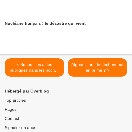
Nucléaire français : le désastre qui vient
< Bonus : les aides
Afghanistan : le déshonneur
publiques dans les poches
en prime ? >
des banquiers ?
Hébergé par Overblog
Top articles
Pages
Contact
Signaler un abus