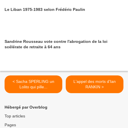
Le Liban 1975-1983 selon Frédéric Paulin
Sandrine Rousseau vote contre l'abrogation de la loi
scélérate de retraite à 64 ans
< Sacha SPERLING un
L'appel des morts d'Ian
Lolito qui pille...
RANKIN >
Hébergé par Overblog
Top articles
Pages