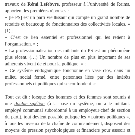
travaux de
Rémi Lefebvre
, professeur à l’université de Reims,
apportent les premières réponses :
« [le PS] est un parti vieillissant qui compte un grand nombre de
retraités et beaucoup de fonctionnaires des collectivités locales. »
(1) ;
« C’est ce lien essentiel et professionnel qui les retient à
l’organisation. » ;
« La professionnalisation des militants du PS est un phénomène
plus récent. (…) Un nombre de plus en plus important de ses
adhérents vivent de et pour la politique. » ;
« Ce système endogamique fonctionne en vase clos, dans un
milieu social fermé, entre personnes liées par des intérêts
professionnels et politiques qui se confondent. »
Tout est dit : lorsque des hommes et des femmes sont soumis à
une
double sujétion
(à la base du système, on a le militant-
employé communal subordonné à un employeur-chef de section
du parti), tout devient possible puisque les « patrons politiques »,
à tous les niveaux de la chaîne de commandement, disposent des
moyens de pression psychologiques et financiers pour asseoir et