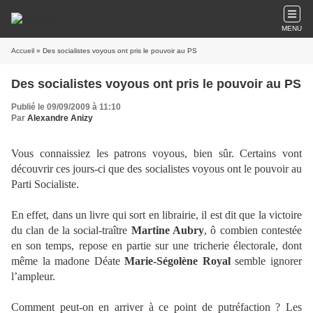
MENU
Accueil
» Des socialistes voyous ont pris le pouvoir au PS
Des socialistes voyous ont pris le pouvoir au PS
Publié le 09/09/2009 à 11:10
Par
Alexandre Anizy
Vous connaissiez les patrons voyous, bien sûr. Certains vont
découvrir ces jours-ci que des socialistes voyous ont le pouvoir au
Parti Socialiste.
En effet, dans un livre qui sort en librairie, il est dit que la victoire
du clan de la social-traître
Martine Aubry
, ô combien contestée
en son temps, repose en partie sur une tricherie électorale, dont
même la madone Déate
Marie-Ségolène Royal
semble ignorer
l’ampleur.
Comment peut-on en arriver à ce point de putréfaction ? Les