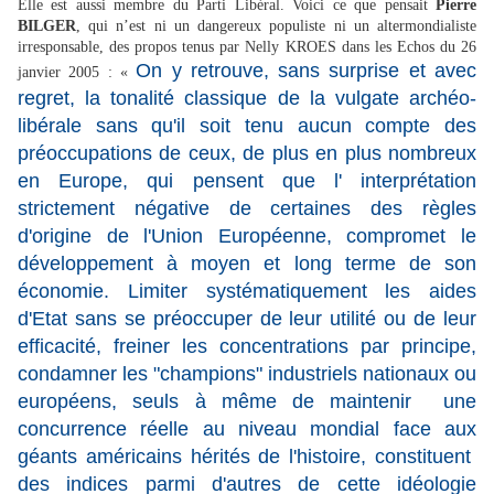
Elle est aussi membre du Parti Libéral. Voici ce que pensait
Pierre
BILGER
, qui n’est ni un dangereux populiste ni un altermondialiste
irresponsable, des propos tenus par Nelly KROES dans les Echos du 26
On y retrouve, sans surprise et avec
janvier 2005 : «
regret, la tonalité classique de la vulgate archéo-
libérale sans qu'il soit tenu aucun compte des
préoccupations de ceux, de plus en plus nombreux
en Europe, qui pensent que l' interprétation
strictement négative de certaines des règles
d'origine de l'Union Européenne, compromet le
développement à moyen et long terme de son
économie. Limiter systématiquement les aides
d'Etat sans se préoccuper de leur utilité ou de leur
efficacité, freiner les concentrations par principe,
condamner les "champions" industriels nationaux ou
européens, seuls à même de maintenir une
concurrence réelle au niveau mondial face aux
géants américains hérités de l'histoire, constituent
des indices parmi d'autres de cette idéologie