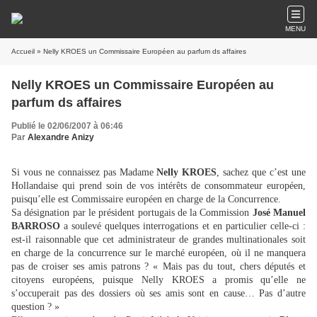
MENU
Accueil
» Nelly KROES un Commissaire Européen au parfum ds affaires
Nelly KROES un Commissaire Européen au
parfum ds affaires
Publié le 02/06/2007 à 06:46
Par
Alexandre Anizy
Si vous ne connaissez pas Madame
Nelly KROES
, sachez que c’est une
Hollandaise qui prend soin de vos intérêts de consommateur européen,
puisqu’elle est Commissaire européen en charge de la Concurrence.
Sa désignation par le président portugais de la Commission
José Manuel
BARROSO
a soulevé quelques interrogations et en particulier celle-ci :
est-il raisonnable que cet administrateur de grandes multinationales soit
en charge de la concurrence sur le marché européen, où il ne manquera
pas de croiser ses amis patrons ? « Mais pas du tout, chers députés et
citoyens européens, puisque Nelly KROES a promis qu’elle ne
s’occuperait pas des dossiers où ses amis sont en cause… Pas d’autre
question ? »