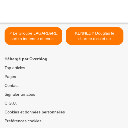
< Le Groupe LAGARDèRE
KENNEDY Douglas le
sortira indemne et enrichi
charme discret de
de EADS
l'Amérique >
Hébergé par Overblog
Top articles
Pages
Contact
Signaler un abus
C.G.U.
Cookies et données personnelles
Préférences cookies