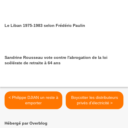
Le Liban 1975-1983 selon Frédéric Paulin
Sandrine Rousseau vote contre l'abrogation de la loi
scélérate de retraite à 64 ans
< Philippe DJIAN un reste à
Boycotter les distributeurs
emporter
privés d'électricité >
Hébergé par Overblog