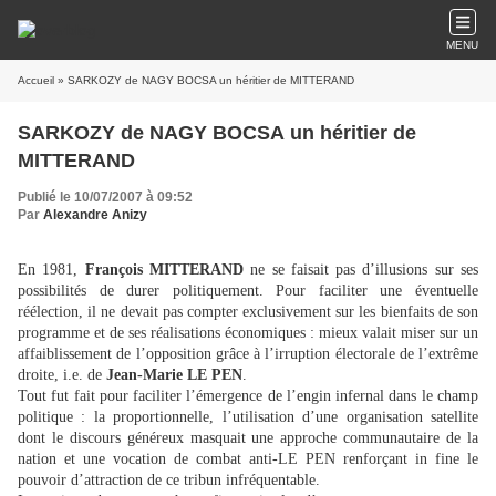
MENU
Accueil
» SARKOZY de NAGY BOCSA un héritier de MITTERAND
SARKOZY de NAGY BOCSA un héritier de
MITTERAND
Publié le 10/07/2007 à 09:52
Par
Alexandre Anizy
En 1981,
François MITTERAND
ne se faisait pas d’illusions sur ses
possibilités de durer politiquement. Pour faciliter une éventuelle
réélection, il ne devait pas compter exclusivement sur les bienfaits de son
programme et de ses réalisations économiques : mieux valait miser sur un
affaiblissement de l’opposition grâce à l’irruption électorale de l’extrême
droite, i.e. de
Jean-Marie LE PEN
.
Tout fut fait pour faciliter l’émergence de l’engin infernal dans le champ
politique : la proportionnelle, l’utilisation d’une organisation satellite
dont le discours généreux masquait une approche communautaire de la
nation et une vocation de combat anti-LE PEN renforçant in fine le
pouvoir d’attraction de ce tribun infréquentable.