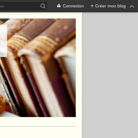
Connexion
+
Créer mon blog
.