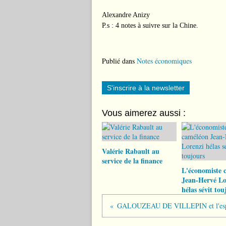
Alexandre Anizy
P.s : 4 notes à suivre sur la Chine.
Publié dans
Notes économiques
S'inscrire à la newsletter
Vous aimerez aussi :
Valérie Rabault au
service de la finance
L'économiste 
Jean-Hervé Lo
hélas sévit tou