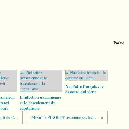
Poésie
Nucléaire français : le
désastre qui vient
caméléon
L'infection ukrainienne
renzi
et le basculement du
jours
capitalisme
GALOUZEAU DE VILLEPIN et l'esprit de Cour
Mazarine PINGEOT assomme ses lecteurs