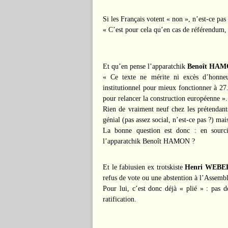
Si les Français votent « non », n’est-ce pas
« C’est pour cela qu’en cas de référendum, 
Et qu’en pense l’apparatchik
Benoît HA
« Ce texte ne mérite ni excès d’honneu
institutionnel pour mieux fonctionner à 27
pour relancer la construction européenne ».
Rien de vraiment neuf chez les prétendants
génial (pas assez social, n’est-ce pas ?) ma
La bonne question est donc : en sourcil
l’apparatchik Benoît HAMON ?
Et le fabiusien ex trotskiste
Henri WEBE
refus de vote ou une abstention à l’Assembl
Pour lui, c’est donc déjà « plié » : pas 
ratification.