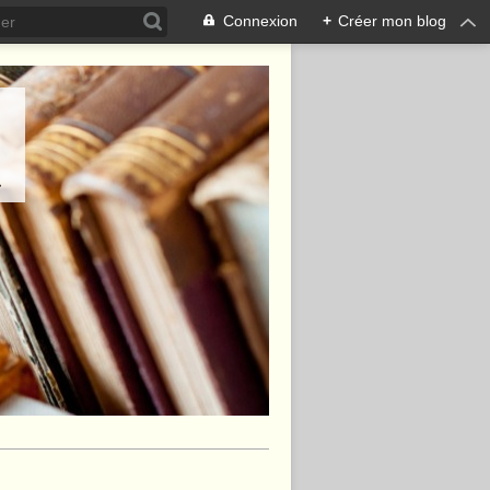
Connexion
+
Créer mon blog
.