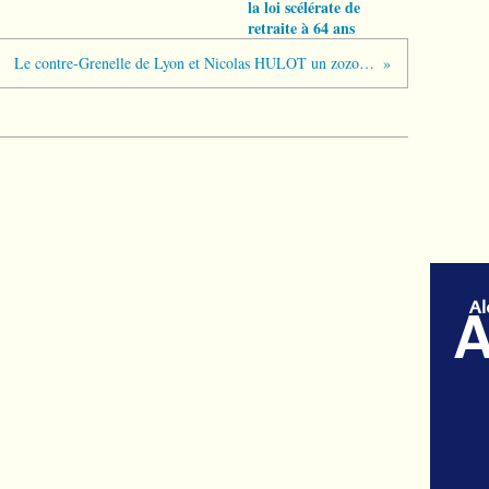
la loi scélérate de
retraite à 64 ans
Le contre-Grenelle de Lyon et Nicolas HULOT un zozo de l'écologie