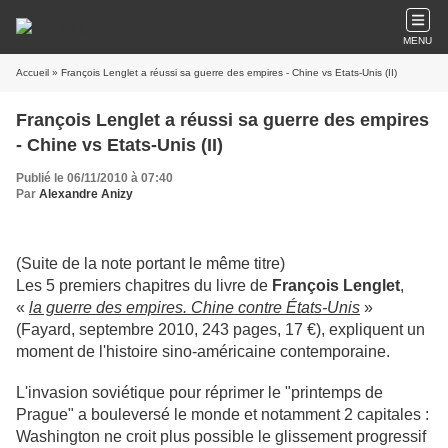
MENU
Accueil
» François Lenglet a réussi sa guerre des empires - Chine vs Etats-Unis (II)
François Lenglet a réussi sa guerre des empires
- Chine vs Etats-Unis (II)
Publié le 06/11/2010 à 07:40
Par
Alexandre Anizy
(Suite de la note portant le même titre)
Les 5 premiers chapitres du livre de
François Lenglet
,
«
la guerre des empires. Chine contre États-Unis
»
(Fayard, septembre 2010, 243 pages, 17 €), expliquent un
moment de l'histoire sino-américaine contemporaine.
L'invasion soviétique pour réprimer le
"
printemps de
Prague
"
a bouleversé le monde et notamment 2 capitales :
Washington ne croit plus possible le glissement progressif