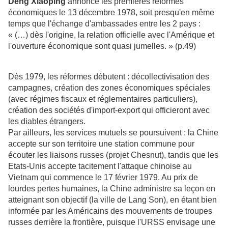
Deng Xiaoping
annonce les premières réformes
économiques le 13 décembre 1978, soit presqu'en même
temps que l'échange d'ambassades entre les 2 pays :
« (…) dès l'origine, la relation officielle avec l'Amérique et
l'ouverture économique sont quasi jumelles. » (p.49)
Dès 1979, les réformes débutent : décollectivisation des
campagnes, création des zones économiques spéciales
(avec régimes fiscaux et réglementaires particuliers),
création des sociétés d'import-export qui officieront avec
les diables étrangers.
Par ailleurs, les services mutuels se poursuivent : la Chine
accepte sur son territoire une station commune pour
écouter les liaisons russes (projet Chesnut), tandis que les
Etats-Unis accepte tacitement l'attaque chinoise au
Vietnam qui commence le 17 février 1979. Au prix de
lourdes pertes humaines, la Chine administre sa leçon en
atteignant son objectif (la ville de Lang Son), en étant bien
informée par les Américains des mouvements de troupes
russes derrière la frontière, puisque l'URSS envisage une