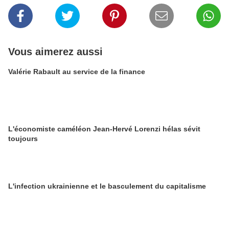
Vous aimerez aussi
Valérie Rabault au service de la finance
L'économiste caméléon Jean-Hervé Lorenzi hélas sévit
toujours
L'infection ukrainienne et le basculement du capitalisme