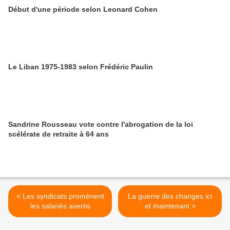
Début d'une période selon Leonard Cohen
Le Liban 1975-1983 selon Frédéric Paulin
Sandrine Rousseau vote contre l'abrogation de la loi
scélérate de retraite à 64 ans
< Les syndicats promènent
La guerre des changes ici
les salariés avertis
et maintenant >