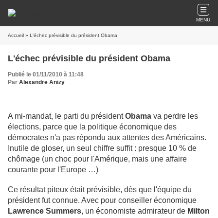
MENU
Accueil
» L'échec prévisible du président Obama
L'échec prévisible du président Obama
Publié le 01/11/2010 à 11:48
Par
Alexandre Anizy
A mi-mandat, le parti du président
Obama
va perdre les
élections, parce que la politique économique des
démocrates n'a pas répondu aux attentes des Américains.
Inutile de gloser, un seul chiffre suffit : presque 10 % de
chômage (un choc pour l'Amérique, mais une affaire
courante pour l'Europe …)
Ce résultat piteux était prévisible, dès que l'équipe du
président fut connue. Avec pour conseiller économique
Lawrence Summers
, un économiste admirateur de
Milton