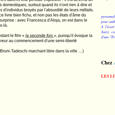
domestiques, surtout quand ils n'ont rien à dire et
es d'individus broyés par l'absurdité de leurs méfaits.
 ce livre bien fichu, et non pas les états d'âme du
personnel
surprise : avec Francesca d'Aloja, on est dans le
pour ambi
s-là.
A l'écart
Anizy co
ant le film «
la seconde fois
», puisqu'il évoque la
d'une "Fr
u tireur au commencement d'une semi-liberté
Bruni-Tadeschi marchant libre dans la ville …)
Chez
LES L