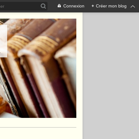
Connexion
+
Créer mon blog
.