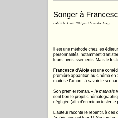
Songer à Francesca
Publié le
3 août 2011
par Alexandre Anizy
Il est une méthode chez les éditeurs
personnalités, notamment d'artistes,
leurs investissements. Mais le lecte
Francesca d'Aloja
est une comédie
première apparition au cinéma en 1
maîtrise l'amont, à savoir le scénar
Son premier roman, «
le mauvais 
sent bon le projet cinématographique
négligée (afin d'en mieux tester le
L'auteur raconte le repentir, à des
Américains ont leur 11 Septembre, l