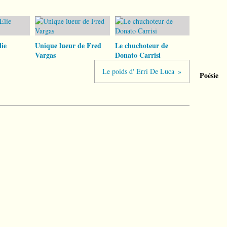
ie
Unique lueur de Fred
Le chuchoteur de
Vargas
Donato Carrisi
Le poids d' Erri De Luca
Poésie