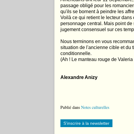
passage obligé pour les romanciers 
qu'ils se bornent à peindre les affr
Voilà ce qui retient le lecteur dans
personnage central. Mais point de 
jugement consensuel sur ces temp
Nous terminons en vous recommand
situation de l'ancienne cible et d
conditionnelle.
(Ah ! Le manteau rouge de Valeria 
Alexandre Anizy
Publié dans
Notes culturelles
S'inscrire à la newsletter