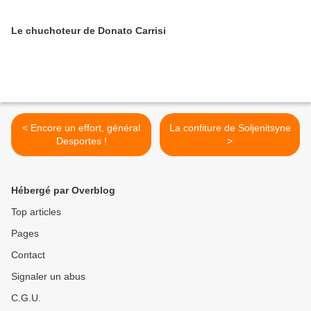
Le chuchoteur de Donato Carrisi
< Encore un effort, général
La confiture de Soljenitsyne
Desportes !
>
Hébergé par Overblog
Top articles
Pages
Contact
Signaler un abus
C.G.U.