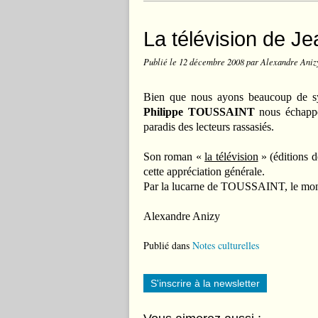
La télévision de 
Publié le
12 décembre 2008
par Alexandre Aniz
Bien que nous ayons beaucoup de sy
Philippe TOUSSAINT
nous échappe 
paradis des lecteurs rassasiés.
Son roman «
la télévision
» (éditions d
cette appréciation générale.
Par la lucarne de TOUSSAINT, le monde
Alexandre Anizy
Publié dans
Notes culturelles
S'inscrire à la newsletter