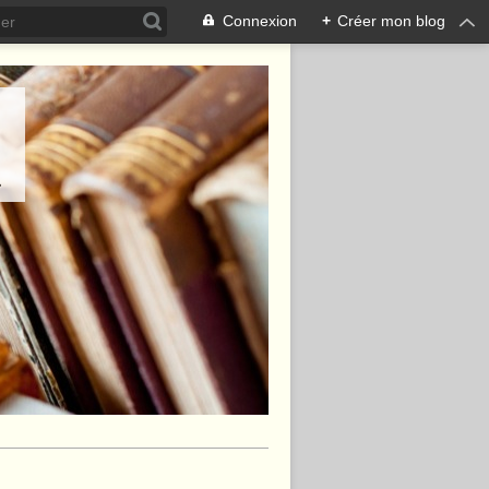
Connexion
+
Créer mon blog
.