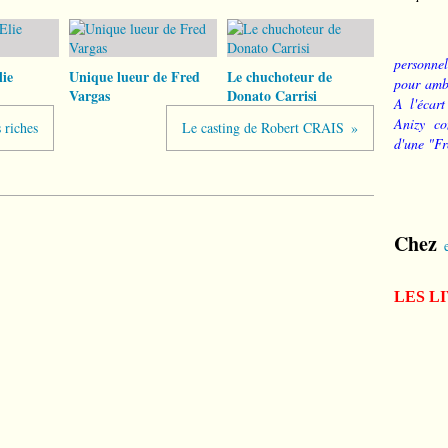
personnel
ie
Unique lueur de Fred
Le chuchoteur de
pour ambi
Vargas
Donato Carrisi
A l'écart
Anizy co
 riches
Le casting de Robert CRAIS
d'une "Fr
Chez
LES L