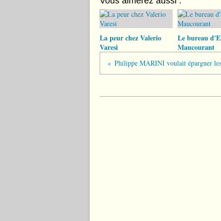
Vous aimerez aussi :
La peur chez Valerio
Le bureau d'El
Varesi
Maucourant
Philippe MARINI voulait épargner les