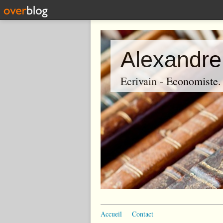
Alexandre
Ecrivain - Economiste. P
Accueil
Contact