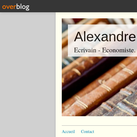
Alexandre
Ecrivain - Economiste. P
Accueil
Contact