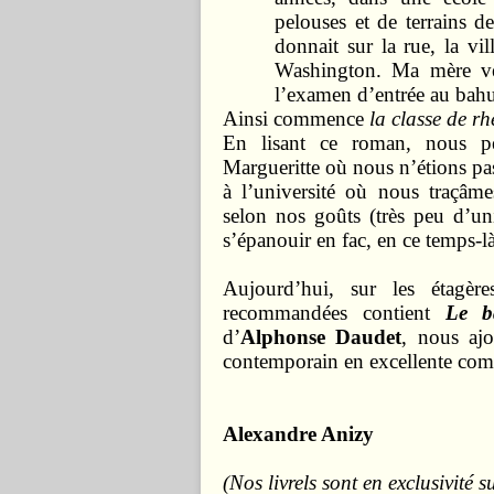
pelouses et de terrains d
donnait sur la rue, la vil
Washington. Ma mère ven
l’examen d’entrée au bahu
Ainsi commence
la classe de rh
En lisant ce roman, nous pe
Margueritte où nous n’étions pa
à l’université où nous traçâme
selon nos goûts (très peu d’un
s’épanouir en fac, en ce temps-là
Aujourd’hui, sur les étagère
recommandées contient
Le ba
d’
Alphonse Daudet
, nous aj
contemporain en excellente com
Alexandre Anizy
(Nos livrels sont en exclusivité