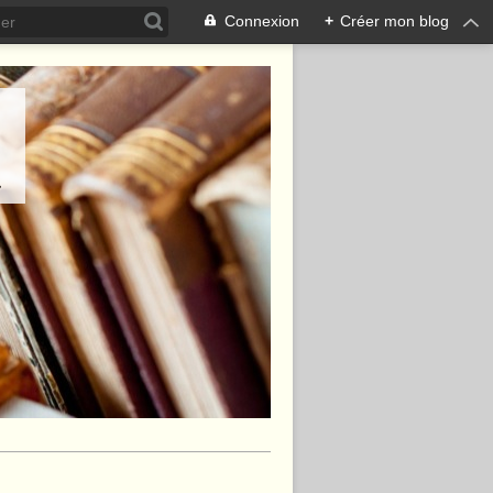
Connexion
+
Créer mon blog
.