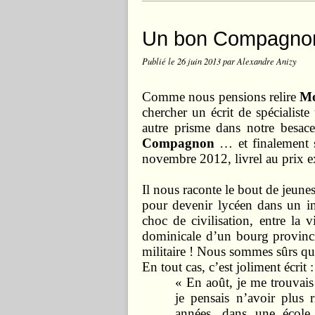
Un bon Compagno
Publié le
26 juin 2013
par Alexandre Anizy
Comme nous pensions relire
Mo
chercher un écrit de spécialiste
autre prisme dans notre besac
Compagnon
… et finalement s
novembre 2012, livrel au prix e
Il nous raconte le bout de jeune
pour devenir lycéen dans un int
choc de civilisation, entre la
dominicale d’un bourg provincia
militaire ! Nous sommes sûrs qu
En tout cas, c’est joliment écrit :
« En août, je me trouvais
je pensais n’avoir plus r
années, dans une école 