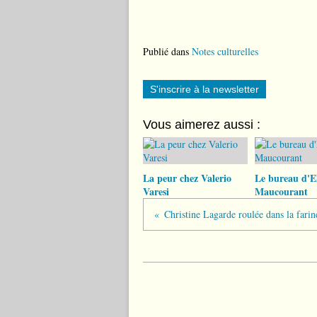
Publié dans
Notes culturelles
S'inscrire à la newsletter
Vous aimerez aussi :
La peur chez Valerio
Le bureau d'El
Varesi
Maucourant