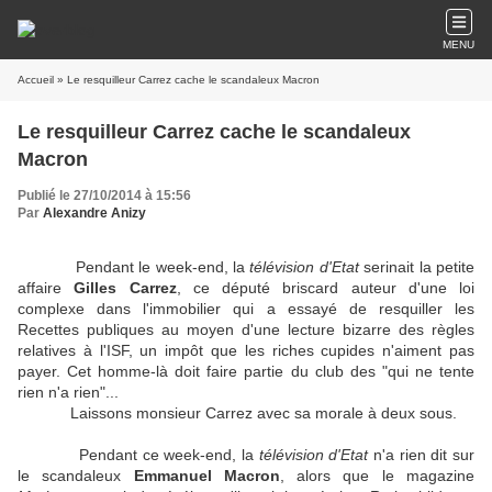
MENU
Accueil
» Le resquilleur Carrez cache le scandaleux Macron
Le resquilleur Carrez cache le scandaleux
Macron
Publié le 27/10/2014 à 15:56
Par
Alexandre Anizy
Pendant le week-end, la
télévision d'Etat
serinait la petite
affaire
Gilles Carrez
, ce député briscard auteur d'une loi
complexe dans l'immobilier qui a essayé de resquiller les
Recettes publiques au moyen d'une lecture bizarre des règles
relatives à l'ISF, un impôt que les riches cupides n'aiment pas
payer. Cet homme-là doit faire partie du club des "qui ne tente
rien n'a rien"...
Laissons monsieur Carrez avec sa morale à deux sous.
Pendant ce week-end, la
télévision d'Etat
n'a rien dit sur
le scandaleux
Emmanuel Macron
, alors que le magazine