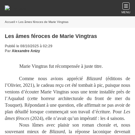
MENU
Accueil
» Les âmes féroces de Marie Vingtras
Les âmes féroces de Marie Vingtras
Publié le 08/10/2025 à 02:29
Par
Alexandre Anizy
Marie Vingtras fut récompensée à juste titre.
Comme nous avions apprécié
Blizzard
(éditions de
l’Olivier, 2021), le cadeau reçu cet été tombait à pic, puisque nous
venions d’écouter Marie Vingtras sous une tente installée près de
l’Aqualud (cette horreur architecturale du front de mer du
Touquet). Répondant à une question, elle affirmait ne pas avoir de
plan détaillé lorsque commençait son travail d’écriture. Pour
Les
âmes féroces
(2024), elle n’avait qu’un impératif : les 4 saisons.
Nous lûmes avec plaisir son roman chorale et, nous
souvenant mieux de
Blizzard
, la réponse laconique devenait