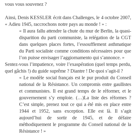
vous vous souvenez ?
Ainsi, Denis KESSLER écrit dans Challenges, le 4 octobre 2007,
« Adieu 1945, raccrochons notre pays au monde ! » :
« Il aura fallu attendre la chute du mur de Berlin, la quasi-
disparition du parti communiste, la relégation de la CGT
dans quelques places fortes, l’essoufflement asthmatique
du Parti socialiste comme conditions nécessaires pour que
l’on puisse envisager l’aggiornamento qui s’annonce. »
Sentez-vous l’impatience, voire l’exaspération (quel temps perdu,
quel gâchis !) du guide suprême ? Diantre ! De quoi s’agit-il ?
« Le modèle social français est le pur produit du Conseil
national de la Résistance. Un compromis entre gaullistes
et communistes. Il est grand temps de le réformer, et le
gouvernement s’y emploie. (…)La liste des réformes ?
C’est simple, prenez tout ce qui a été mis en place entre
1944 et 1952, sans exception. Elle est là. Il s’agit
aujourd’hui de sortir de 1945, et de défaire
méthodiquement le programme du Conseil national de la
Résistance ! »