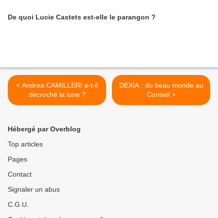
De quoi Lucie Castets est-elle le parangon ?
< Andrea CAMILLERI a-t-il
DEXIA : du beau monde au
décroché la lune ?
Conseil >
Hébergé par Overblog
Top articles
Pages
Contact
Signaler un abus
C.G.U.