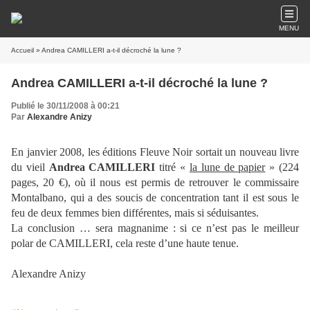
MENU
Accueil
» Andrea CAMILLERI a-t-il décroché la lune ?
Andrea CAMILLERI a-t-il décroché la lune ?
Publié le 30/11/2008 à 00:21
Par
Alexandre Anizy
En janvier 2008, les éditions Fleuve Noir sortait un nouveau livre
du vieil
Andrea CAMILLERI
titré «
la lune de papier
» (224
pages, 20 €), où il nous est permis de retrouver le commissaire
Montalbano, qui a des soucis de concentration tant il est sous le
feu de deux femmes bien différentes, mais si séduisantes.
La conclusion … sera magnanime : si ce n’est pas le meilleur
polar de CAMILLERI, cela reste d’une haute tenue.
Alexandre Anizy