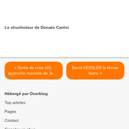
Le chuchoteur de Donato Carrisi
< Sortie de crise (III) :
Denis KESSLER le khmer
approche marxiste de Jean-
blanc >
Marie HARRIBEY
Hébergé par Overblog
Top articles
Pages
Contact