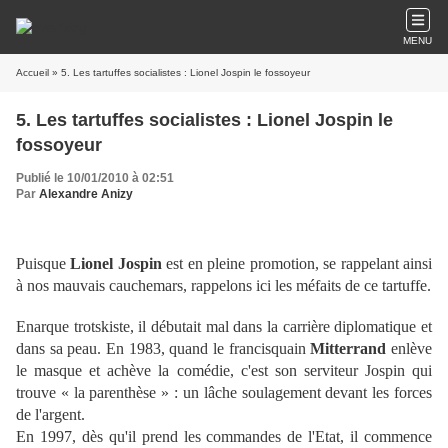
MENU
Accueil
» 5. Les tartuffes socialistes : Lionel Jospin le fossoyeur
5. Les tartuffes socialistes : Lionel Jospin le
fossoyeur
Publié le 10/01/2010 à 02:51
Par
Alexandre Anizy
Puisque
Lionel Jospin
est en pleine promotion, se rappelant ainsi
à nos mauvais cauchemars, rappelons ici les méfaits de ce tartuffe.
Enarque trotskiste, il débutait mal dans la carrière diplomatique et
dans sa peau. En 1983, quand le francisquain
Mitterrand
enlève
le masque et achève la comédie, c'est son serviteur Jospin qui
trouve « la parenthèse » : un lâche soulagement devant les forces
de l'argent.
En 1997, dès qu'il prend les commandes de l'Etat, il commence