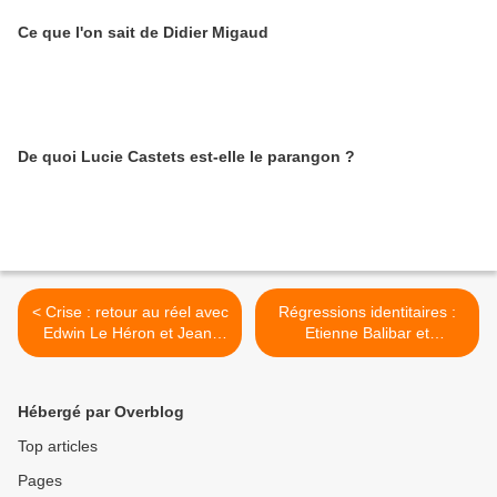
Ce que l'on sait de Didier Migaud
De quoi Lucie Castets est-elle le parangon ?
< Crise : retour au réel avec
Régressions identitaires :
Edwin Le Héron et Jean-
Etienne Balibar et
Paul Fitoussi
Emmanuel Todd >
Hébergé par Overblog
Top articles
Pages