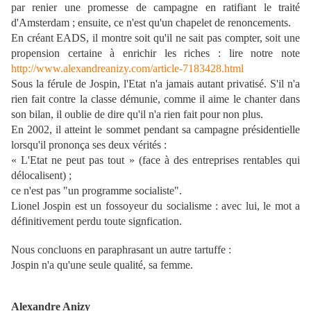
par renier une promesse de campagne en ratifiant le traité
d'Amsterdam ; ensuite, ce n'est qu'un chapelet de renoncements.
En créant EADS, il montre soit qu'il ne sait pas compter, soit une
propension certaine à enrichir les riches : lire notre note
http://www.alexandreanizy.com/article-7183428.html
Sous la férule de Jospin, l'Etat n'a jamais autant privatisé. S'il n'a
rien fait contre la classe démunie, comme il aime le chanter dans
son bilan, il oublie de dire qu'il n'a rien fait pour non plus.
En 2002, il atteint le sommet pendant sa campagne présidentielle
lorsqu'il prononça ses deux vérités :
« L'Etat ne peut pas tout » (face à des entreprises rentables qui
délocalisent) ;
ce n'est pas "un programme socialiste".
Lionel Jospin est un fossoyeur du socialisme : avec lui, le mot a
définitivement perdu toute signfication.
Nous concluons en paraphrasant un autre tartuffe :
Jospin n'a qu'une seule qualité, sa femme.
Alexandre Anizy