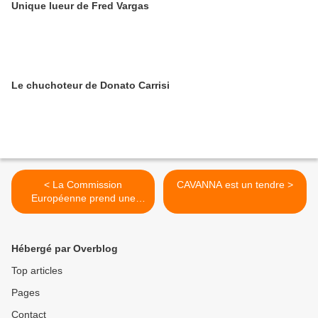
Unique lueur de Fred Vargas
Le chuchoteur de Donato Carrisi
< La Commission
CAVANNA est un tendre >
Européenne prend une
claque mais persistera
Hébergé par Overblog
Top articles
Pages
Contact