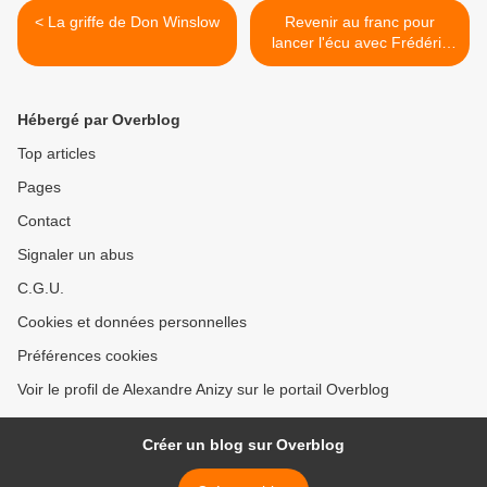
< La griffe de Don Winslow
Revenir au franc pour
lancer l'écu avec Frédéric
Lordon >
Hébergé par Overblog
Top articles
Pages
Contact
Signaler un abus
C.G.U.
Cookies et données personnelles
Préférences cookies
Voir le profil de Alexandre Anizy sur le portail Overblog
Créer un blog sur Overblog