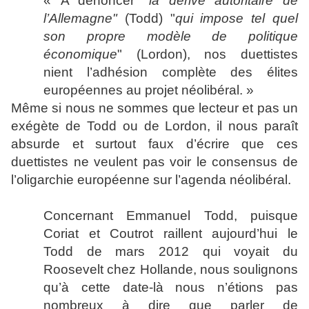
« A dénoncer "
la dérive autoritaire de
l’Allemagne"
(Todd) "
qui impose tel quel
son propre modèle de politique
économique
" (Lordon), nos duettistes
nient l’adhésion complète des élites
européennes au projet néolibéral. »
Même si nous ne sommes que lecteur et pas un
exégète de Todd ou de Lordon, il nous paraît
absurde et surtout faux d’écrire que ces
duettistes ne veulent pas voir le consensus de
l’oligarchie européenne sur l’agenda néolibéral.
Concernant Emmanuel Todd, puisque
Coriat et Coutrot raillent aujourd’hui le
Todd de mars 2012 qui voyait du
Roosevelt chez Hollande, nous soulignons
qu’à cette date-là nous n’étions pas
nombreux à dire que parler de