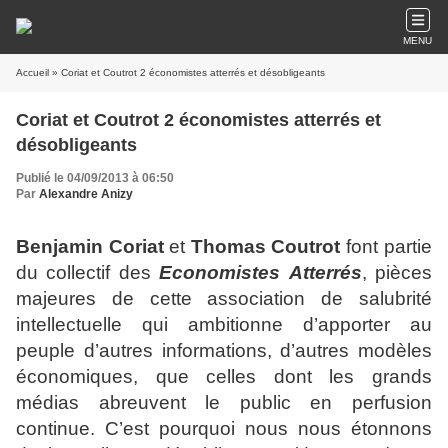
MENU
Accueil
» Coriat et Coutrot 2 économistes atterrés et désobligeants
Coriat et Coutrot 2 économistes atterrés et
désobligeants
Publié le 04/09/2013 à 06:50
Par
Alexandre Anizy
Benjamin Coriat
et
Thomas Coutrot
font partie
du collectif des
Economistes
Atterrés
, pièces
majeures de cette association de salubrité
intellectuelle qui ambitionne d’apporter au
peuple d’autres informations, d’autres modèles
économiques, que celles dont les grands
médias abreuvent le public en perfusion
continue. C’est pourquoi nous nous étonnons