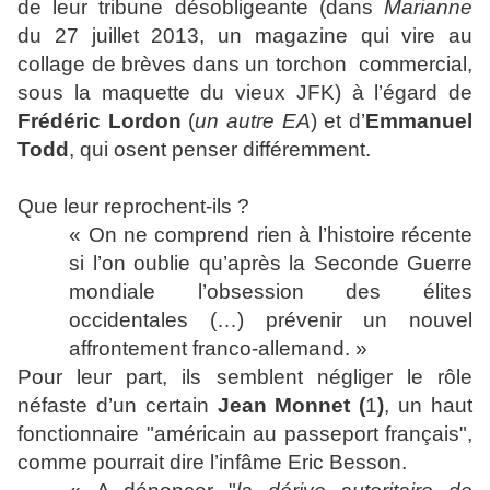
de leur tribune désobligeante (dans
Marianne
du 27 juillet 2013, un magazine qui vire au
collage de brèves dans un torchon
commercial,
sous la maquette du vieux JFK) à l’égard de
Frédéric Lordon
(
un autre
EA
) et d’
Emmanuel
Todd
, qui osent penser différemment.
Que leur reprochent-ils ?
« On ne comprend rien à l’histoire récente
si l’on oublie qu’après la Seconde Guerre
mondiale l’obsession des élites
occidentales (…) prévenir un nouvel
affrontement franco-allemand. »
Pour leur part, ils semblent négliger le rôle
néfaste d’un certain
Jean Monnet (
1
)
, un haut
fonctionnaire "américain au passeport français",
comme pourrait dire l’infâme Eric Besson.