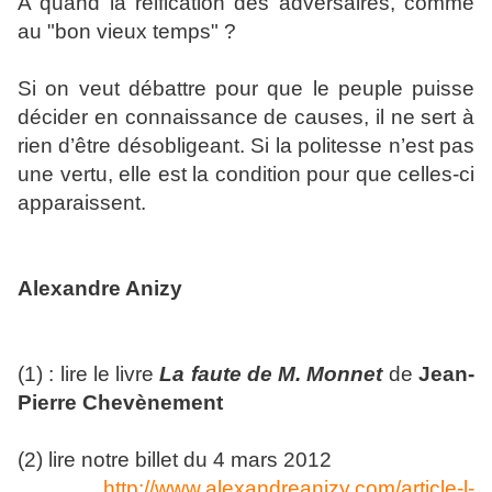
A quand la réification des adversaires, comme
au "bon vieux temps" ?
Si on veut débattre pour que le peuple puisse
décider en connaissance de causes, il ne sert à
rien d’être désobligeant. Si la politesse n’est pas
une vertu, elle est la condition pour que celles-ci
apparaissent.
Alexandre Anizy
(1) : lire le livre
La faute de M. Monnet
de
Jean-
Pierre Chevènement
(2) lire notre billet du 4 mars 2012
http://www.alexandreanizy.com/article-l-