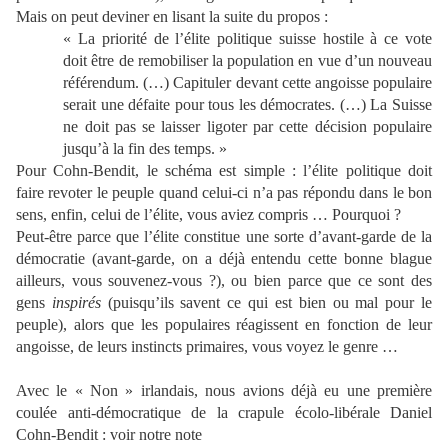
Mais on peut deviner en lisant la suite du propos :
« La priorité de l’élite politique suisse hostile à ce vote
doit être de remobiliser la population en vue d’un nouveau
référendum. (…) Capituler devant cette angoisse populaire
serait une défaite pour tous les démocrates. (…) La Suisse
ne doit pas se laisser ligoter par cette décision populaire
jusqu’à la fin des temps. »
Pour Cohn-Bendit, le schéma est simple : l’élite politique doit
faire revoter le peuple quand celui-ci n’a pas répondu dans le bon
sens, enfin, celui de l’élite, vous aviez compris … Pourquoi ?
Peut-être parce que l’élite constitue une sorte d’avant-garde de la
démocratie (avant-garde, on a déjà entendu cette bonne blague
ailleurs, vous souvenez-vous ?), ou bien parce que ce sont des
gens
inspirés
(puisqu’ils savent ce qui est bien ou mal pour le
peuple), alors que les populaires réagissent en fonction de leur
angoisse, de leurs instincts primaires, vous voyez le genre …
Avec le « Non » irlandais, nous avions déjà eu une première
coulée anti-démocratique de la crapule écolo-libérale Daniel
Cohn-Bendit : voir notre note