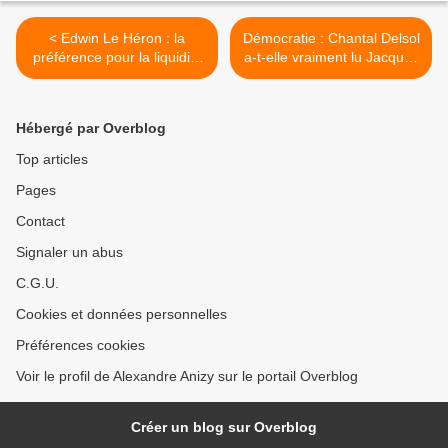
< Edwin Le Héron : la
Démocratie : Chantal Delsol
préférence pour la liquidité
a-t-elle vraiment lu Jacques
des banques (I)
Rancière ? >
Hébergé par Overblog
Top articles
Pages
Contact
Signaler un abus
C.G.U.
Cookies et données personnelles
Préférences cookies
Voir le profil de Alexandre Anizy sur le portail Overblog
Créer un blog sur Overblog