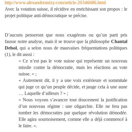
http://www.alexandreanizy.com/article-20346686.html
Avec la votation suisse, il récidive en enrichissant son propos : le
projet politique anti-démocratique se précise.
D’aucuns penseront que nous exagérons ou qu’un parti pris
fausse notre analyse, mais il se trouve que la philosophe
Chantal
Delsol
, qui a selon nous de mauvaises fréquentations politiques
(1), le dit aussi :
« Ce n’est pas le vote suisse qui représente un nouveau
missile contre la démocratie, mais les réactions au vote
suisse. » ;
« Autrement dit, il y a une voix extérieure et sommitale
qui juge ce qu’un peuple décide, et jauge cela à une aune
… Laquelle d’ailleurs ? » ;
« Nous voyons s’avancer tout doucement la justification
d’un nouveau régime : une oligarchie. Elle ne fera pas
tomber les démocraties par quelque révolution démodée.
Elle agira sournoisement, comme elle a déjà commencé à
le faire. ».