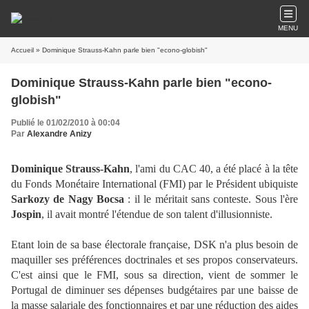
MENU
Accueil
» Dominique Strauss-Kahn parle bien "econo-globish"
Dominique Strauss-Kahn parle bien "econo-
globish"
Publié le 01/02/2010 à 00:04
Par
Alexandre Anizy
Dominique Strauss-Kahn
, l'ami du CAC 40, a été placé à la tête
du Fonds Monétaire International (FMI) par le Président ubiquiste
Sarkozy de Nagy Bocsa
: il le méritait sans conteste. Sous l'ère
Jospin
, il avait montré l'étendue de son talent d'illusionniste.
Etant loin de sa base électorale française, DSK n'a plus besoin de
maquiller ses préférences doctrinales et ses propos conservateurs.
C'est ainsi que le FMI, sous sa direction, vient de sommer le
Portugal de diminuer ses dépenses budgétaires par une baisse de
la masse salariale des fonctionnaires et par une réduction des aides