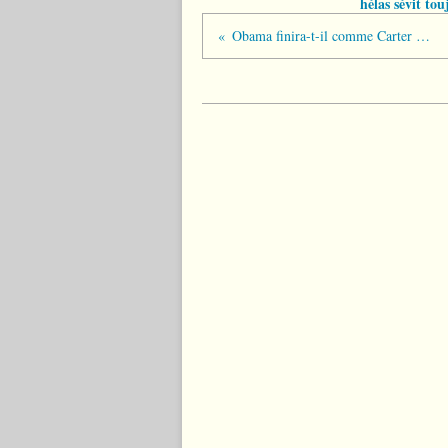
hélas sévit tou
Obama finira-t-il comme Carter ou Clinton ?