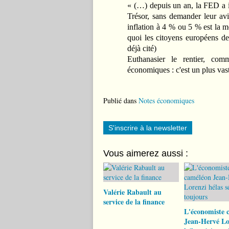
« (…) depuis un an, la FED a i
Trésor, sans demander leur av
inflation à 4 % ou 5 % est la m
quoi les citoyens européens dev
déjà cité)
Euthanasier le rentier, co
économiques : c'est un plus vast
Publié dans
Notes économiques
S'inscrire à la newsletter
Vous aimerez aussi :
Valérie Rabault au
service de la finance
L'économiste 
Jean-Hervé Lo