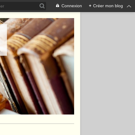
Connexion
+
Créer mon blog
.