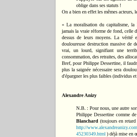
oblige dans ses statuts !
On a bien en effet les mêmes acteurs, 
« La moralisation du capitalisme, la 
jamais la vraie réforme de fond, celle 
dessus de leurs moyens. La vérité es
douloureuse destruction massive de 
vrai, un lourd, signifiant une terri
consommation, des retraites, des allocat
Bref, pour Philippe Dessertine, il faudr
plus la saignée nécessaire sera doulour
d'épargner les plus faibles (individus e
Alexandre Anizy
N.B. : Pour nous, une autre sor
Philippe Dessertine comme d
Blanchard
(toujours en retard
http://www.alexandreanizy.com/
45230349.html
) déjà mise en 