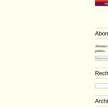
Abon
Abonnez-v
publiés.
Rech
Arch