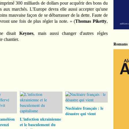
mprimé 300 milliards de dollars pour acquérir des bons du
is aux marchés. L'Europe devra elle aussi accepter qu'une
oins mauvaise façon de se débarrasser de la dette. Faute de
ront une fois de plus régler la note. » (
Thomas Piketty
,
mme disait
Keynes
, mais aussi changer d'autres règles
e chantier.
Romans
Nucléaire français : le
désastre qui vient
caméléon
L'infection ukrainienne
renzi
et le basculement du