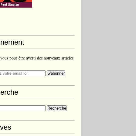
nement
ous pour être averti des nouveaux articles
erche
ives