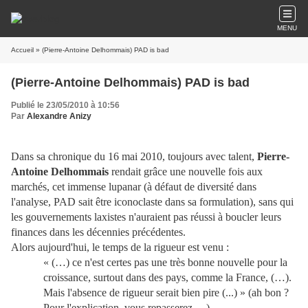
MENU
Accueil
» (Pierre-Antoine Delhommais) PAD is bad
(Pierre-Antoine Delhommais) PAD is bad
Publié le 23/05/2010 à 10:56
Par
Alexandre Anizy
Dans sa chronique du 16 mai 2010, toujours avec talent,
Pierre-
Antoine Delhommais
rendait grâce une nouvelle fois aux
marchés, cet immense lupanar (à défaut de diversité dans
l'analyse, PAD sait être iconoclaste dans sa formulation), sans qui
les gouvernements laxistes n'auraient pas réussi à boucler leurs
finances dans les décennies précédentes.
Alors aujourd'hui, le temps de la rigueur est venu :
« (…) ce n'est certes pas une très bonne nouvelle pour la
croissance, surtout dans des pays, comme la France, (…).
Mais l'absence de rigueur serait bien pire (...) » (ah bon ?
Pour l'explication, vous repasserez …)