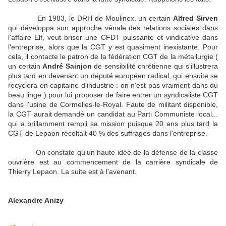
En 1983, le DRH de Moulinex, un certain
Alfred Sirven
qui développa son approche vénale des relations sociales dans
l'affaire Elf, veut briser une CFDT puissante et vindicative dans
l'entreprise, alors que la CGT y est quasiment inexistante. Pour
cela, il contacte le patron de la fédération CGT de la métallurgie (
un certain
André Sainjon
de sensibilité chrétienne qui s'illustrera
plus tard en devenant un député européen radical, qui ensuite se
recyclera en capitaine d'industrie : on n'est pas vraiment dans du
beau linge ) pour lui proposer de faire entrer un syndicaliste CGT
dans l'usine de Cormelles-le-Royal. Faute de militant disponible,
la CGT aurait demandé un candidat au Parti Communiste local...
qui a brillamment rempli sa mission puisque 20 ans plus tard la
CGT de Lepaon récoltait 40 % des suffrages dans l'entreprise.
On constate qu'un haute idée de la défense de la classe
ouvrière est au commencement de la carrière syndicale de
Thierry Lepaon. La suite est à l'avenant.
Alexandre Anizy