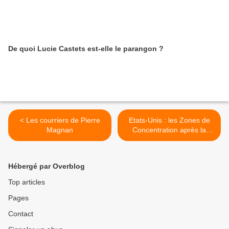
De quoi Lucie Castets est-elle le parangon ?
< Les courriers de Pierre
Etats-Unis : les Zones de
Magnan
Concentration après la
torture ? >
Hébergé par Overblog
Top articles
Pages
Contact