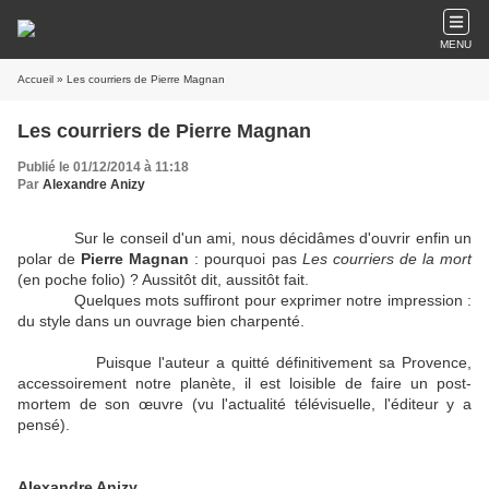
MENU
Accueil
» Les courriers de Pierre Magnan
Les courriers de Pierre Magnan
Publié le 01/12/2014 à 11:18
Par
Alexandre Anizy
Sur le conseil d'un ami, nous décidâmes d'ouvrir enfin un
polar de
Pierre Magnan
: pourquoi pas
Les courriers de la mort
(en poche folio) ? Aussitôt dit, aussitôt fait.
Quelques mots suffiront pour exprimer notre impression :
du style dans un ouvrage bien charpenté.
Puisque l'auteur a quitté définitivement sa Provence,
accessoirement notre planète, il est loisible de faire un post-
mortem de son œuvre (vu l'actualité télévisuelle, l'éditeur y a
pensé).
Alexandre Anizy