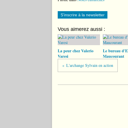
S'inscrire à la newsletter
Vous aimerez aussi :
La peur chez Valerio
Le bureau d'El
Varesi
Maucourant
L'archange Sylvain en action