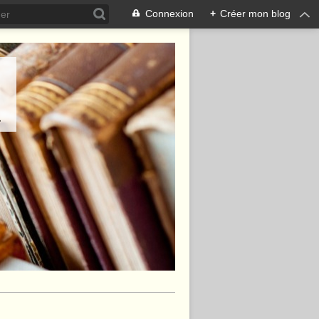
Connexion
+
Créer mon blog
.