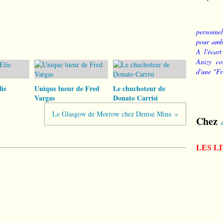
personnel
pour ambi
A l'écart
Anizy co
d'une "Fr
ie
Unique lueur de Fred
Le chuchoteur de
Vargas
Donato Carrisi
Le Glasgow de Morrow chez Denise Mina
Chez
LES L