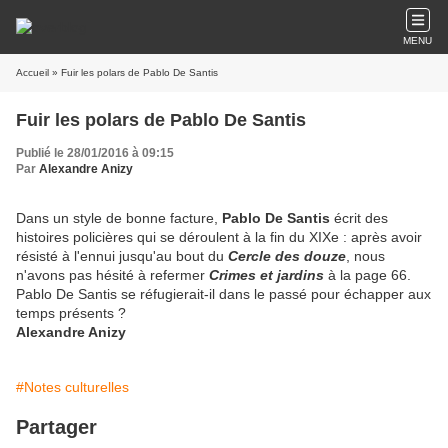
MENU
Accueil
» Fuir les polars de Pablo De Santis
Fuir les polars de Pablo De Santis
Publié le 28/01/2016 à 09:15
Par
Alexandre Anizy
Dans un style de bonne facture,
Pablo De Santis
écrit des
histoires policières qui se déroulent à la fin du XIXe : après avoir
résisté à l'ennui jusqu'au bout du
Cercle des douze
, nous
n'avons pas hésité à refermer
Crimes et jardins
à la page 66.
Pablo De Santis se réfugierait-il dans le passé pour échapper aux
temps présents ?
Alexandre Anizy
#Notes culturelles
Partager