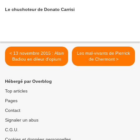
Le chuchoteur de Donato Carrisi
< 13 novembre 2015 : Alain
Les mal-vivants de Pierrick
Badiou en dileur d'opium
de Chermont >
Hébergé par Overblog
Top articles
Pages
Contact
Signaler un abus
C.G.U.
Cookies et données personnelles