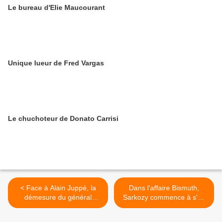
Le bureau d'Elie Maucourant
Unique lueur de Fred Vargas
Le chuchoteur de Donato Carrisi
< Face à Alain Juppé, la
Dans l'affaire Bismuth,
démesure du général
Sarkozy commence à s'en
Vincent Desportes
sortir >